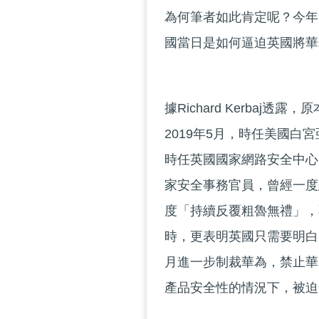
為何筆者如此肯定呢？今年9月
國當日是如何逼迫英國將華
據Richard Kerba
2019年5月，時任美國白宮亞
時任英國國家網路安全中心的負
家安全事務官員，曾經一度
度「持續反覆粗魯無禮」，
時，更表明英國只需要明白
月進一步制裁華為，禁止華
產品安全性的情況下，被迫