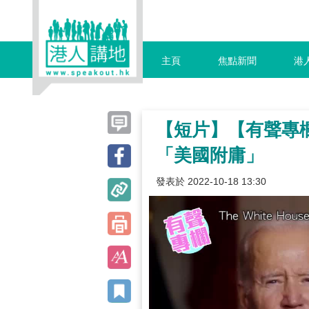
主頁
焦點新聞
港
【短片】【有聲專
「美國附庸」
發表於 2022-10-18 13:30