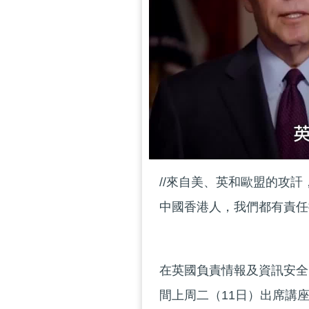
//來自美、英和歐盟的攻
中國香港人，我們都有責任
在英國負責情報及資訊安全的政
間上周二（11日）出席講