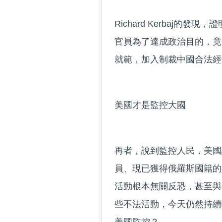
Richard Kerbaj
官員為了達成政治目的，竟
就範，加入制裁中國合法經
美國才是監控大國
再者，說到監控人民，美國
員、現已獲得俄羅斯國籍的
活動根本無關反恐，甚至與
些不法活動，今天仍然持續