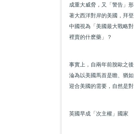
成重大威脅，又「警告」形
著大西洋對岸的美國，拜登
中國視為「美國最大戰略對
裡賣的什麽藥」？
事實上，自兩年前脫歐之後
淪為以美國馬首是瞻、猶如
迎合美國的需要，自然是對
英國早成「次主權」國家