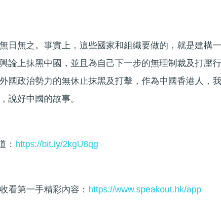
無日無之。事實上，這些國家和組織要做的，就是建構
輿論上抹黑中國，並且為自己下一步的無理制裁及打壓
外國政治勢力的無休止抹黑及打擊，作為中國香港人，
，說好中國的故事。
頻道：
https://bit.ly/2kgU8qg
收看第一手精彩內容：
https://www.speakout.hk/app