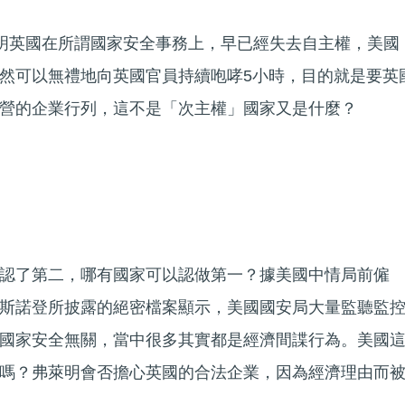
的發現，證明英國在所謂國家安全事務上，早已經失去自主權，美國
然可以無禮地向英國官員持續咆哮5小時，目的就是要英
營的企業行列，這不是「次主權」國家又是什麼？
認了第二，哪有國家可以認做第一？據美國中情局前僱
斯諾登所披露的絕密檔案顯示，美國國安局大量監聽監
國家安全無關，當中很多其實都是經濟間諜行為。美國
嗎？弗萊明會否擔心英國的合法企業，因為經濟理由而