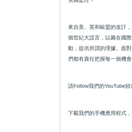
美國監控？
來自美、英和歐盟的攻訐，
個世紀大謊言，以圖在國際
動，提供所謂的理據。面對
們都有責任把握每一個機會
請Follow我們的YouTube
下載我們的手機應用程式，