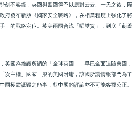
勢刻不容緩，英國與盟國得予以應對云云。一天之後，
政府發布新版《國家安全戰略》，在相當程度上強化了
手」的戰略定位。英美兩國合流「唱雙簧」，到底「葫
，英國為維護所謂的「全球英國」，早已全面追隨美國
「次主權」國家一般的美國附庸，該國所謂情報部門為
中國極盡詆毀之能事，對中國的評論亦不可能客觀公正