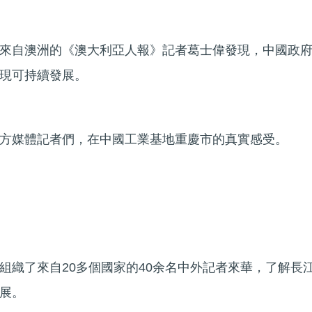
來自澳洲的《澳大利亞人報》記者葛士偉發現，中國政
現可持續發展。
方媒體記者們，在中國工業基地重慶市的真實感受。
組織了來自20多個國家的40余名中外記者來華，了解長
展。