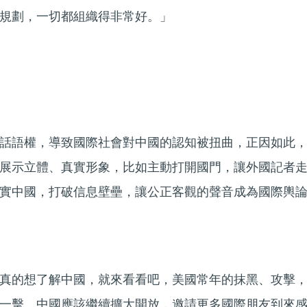
規劃，一切都組織得非常好。」
話語權，導致國際社會對中國的認知被扭曲，正因如此
展示立體、真實形象，比如主動打開國門，讓外國記者
實中國，打破信息壁壘，讓公正客觀的聲音成為國際輿
真的想了解中國，就來看看吧，美國常年的抹黑、攻擊
一擊。中國應該繼續擴大開放，邀請更多國際朋友到來