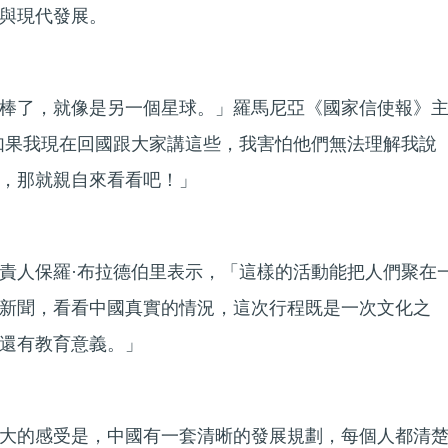
與現代發展。
棒了，就像是另一個星球。」羅馬尼亞《國家信使報》
如果我現在回國跟大家講這些，我害怕他們無法理解我說
，那就親自來看看吧！」
責人保羅·布拉德伯里表示，「這樣的活動能把人們聚在
新聞，看看中國真實的情況，這次行程既是一次文化之
還有教育意義。」
大的感受是，中國有一套清晰的發展規劃，每個人都清