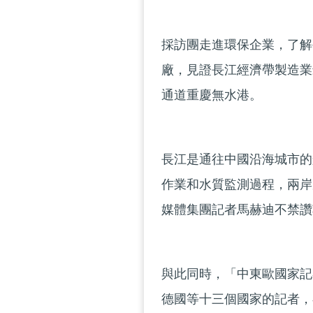
採訪團走進環保企業，了解
廠，見證長江經濟帶製造業
通道重慶無水港。
長江是通往中國沿海城市的
作業和水質監測過程，兩岸
媒體集團記者馬赫迪不禁讚
與此同時，「中東歐國家記
德國等十三個國家的記者，