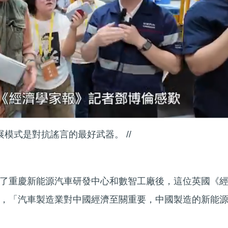
展模式是對抗謠言的最好武器。 //
了重慶新能源汽車研發中心和數智工廠後，這位英國《
，「汽車製造業對中國經濟至關重要，中國製造的新能