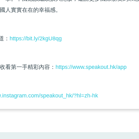
國人實實在在的幸福感。
頻道：
https://bit.ly/2kgU8qg
收看第一手精彩內容：
https://www.speakout.hk/app
w.instagram.com/speakout_hk/?hl=zh-hk