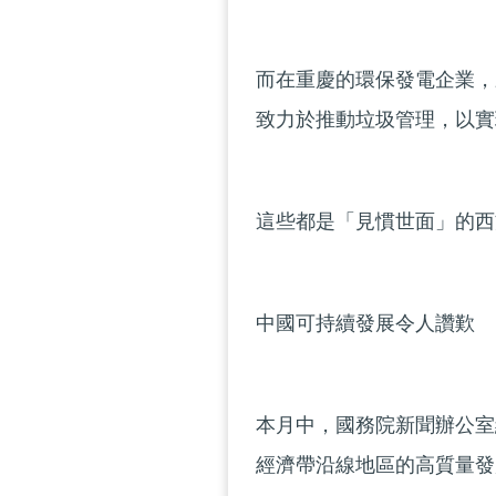
而在重慶的環保發電企業，
致力於推動垃圾管理，以實
這些都是「見慣世面」的西
中國可持續發展令人讚歎
本月中，國務院新聞辦公室
經濟帶沿線地區的高質量發