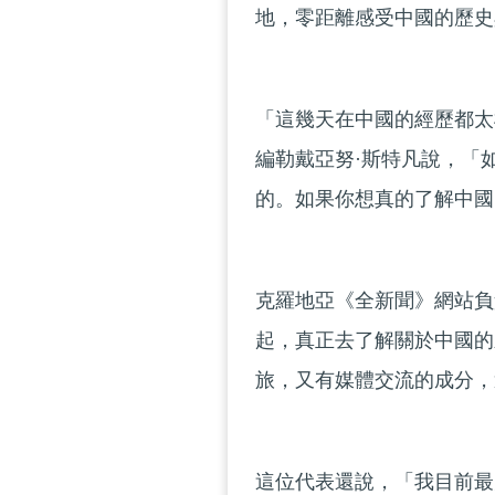
地，零距離感受中國的歷史
「這幾天在中國的經歷都太
編勒戴亞努·斯特凡說，「
的。如果你想真的了解中國
克羅地亞《全新聞》網站負
起，真正去了解關於中國的
旅，又有媒體交流的成分，
這位代表還說，「我目前最