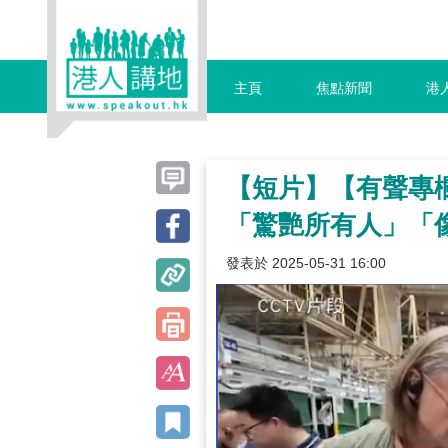
主頁
焦點新聞
港
【短片】【有聲專
「驚艷所有人」「
發表於 2025-05-31 16:00