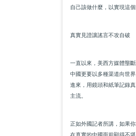
自己該做什麼，以實現這個
真實見證讓謠言不攻自破
一直以來，美西方媒體壟斷
中國更要以多種渠道向世界
進來，用鏡頭和紙筆記錄真
主流。
正如外國記者所講，如果你
在真實的中國面前顯得不堪