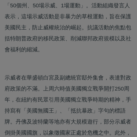
「50個州、50場示威、1場運動」。活動組織發言人
表示，這場示威活動是非暴力的草根運動，旨在保護
美國民主，防止威權統治的崛起。抗議活動的焦點包
括特朗普政府的移民政策、削減聯邦政府規模以及社
會福利的縮減。
示威者在華盛頓白宮及副總統官邸外集會，表達對政
府政策的不滿。上周六時值美國獨立戰爭開打250周
年，在紐約有民眾引用美國獨立戰爭時期的精神，手
持寫有「美國無國王」、「抵抗暴政」字句的標語
牌。丹佛及波特蘭等地亦有大規模遊行，部分示威者
倒掛美國國旗，以象徵國家正處於危機之中。此外，