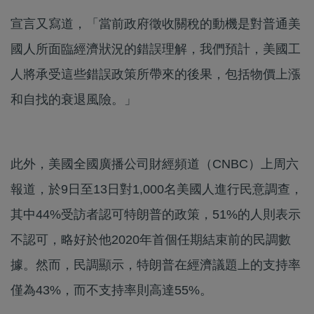
宣言又寫道，「當前政府徵收關稅的動機是對普通美
國人所面臨經濟狀況的錯誤理解，我們預計，美國工
人將承受這些錯誤政策所帶來的後果，包括物價上漲
和自找的衰退風險。」
此外，美國全國廣播公司財經頻道（CNBC）上周六
報道，於9日至13日對1,000名美國人進行民意調查，
其中44%受訪者認可特朗普的政策，51%的人則表示
不認可，略好於他2020年首個任期結束前的民調數
據。然而，民調顯示，特朗普在經濟議題上的支持率
僅為43%，而不支持率則高達55%。