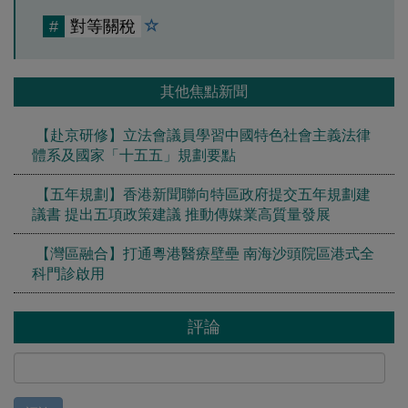
#
對等關稅
其他焦點新聞
【赴京研修】立法會議員學習中國特色社會主義法律
體系及國家「十五五」規劃要點
【五年規劃】香港新聞聯向特區政府提交五年規劃建
議書 提出五項政策建議 推動傳媒業高質量發展
【灣區融合】打通粵港醫療壁壘 南海沙頭院區港式全
科門診啟用
評論