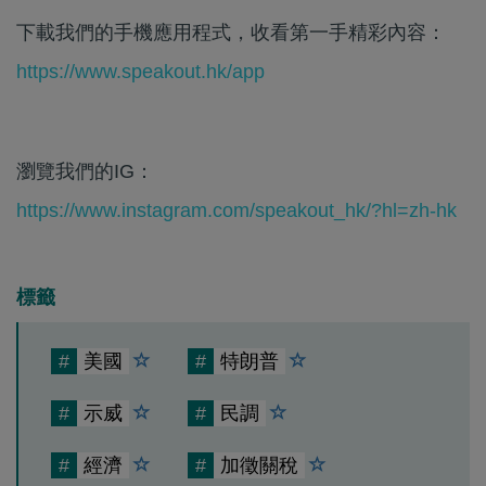
下載我們的手機應用程式，收看第一手精彩內容：
https://www.speakout.hk/app
瀏覽我們的IG：
https://www.instagram.com/speakout_hk/?hl=zh-hk
標籤
#
美國
#
特朗普
#
示威
#
民調
#
經濟
#
加徵關稅