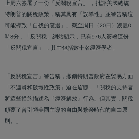
上周六簽署了一份「反關稅宣言」 ，批評美國總統
特朗普的關稅政策，稱其具有「誤導性」並警告稱這
可能導致「自找的衰退」。截至周日（20日）凌晨0
時8分，「反關稅」網站顯示，已有976人簽署這份
「反關稅宣言」 ，其中包括數十名經濟學者。
「反關稅宣言」警告稱，撤銷特朗普政府在貿易方面
「不連貫和破壞性政策」迫在眉睫。「關稅的支持者
將這些措施描述為『經濟解放』行為。但其實，關稅
顛覆了曾引領美國主導的自由與繁榮時代的自由原
則。」