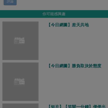
評論
你可能感興趣
【今日網圖】差天共地
【今日網圖】勝負取決於態度
【短片】【笑聞一分錢】侵侵出