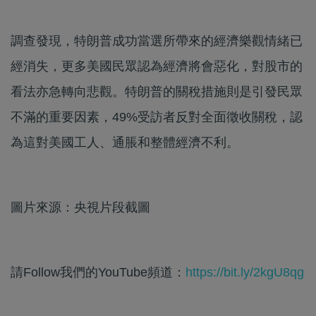
調查發現，特朗普成功當選所帶來的經濟樂觀情緒已
經消失，更多美國民眾認為經濟將會惡化，對股市的
看法亦急轉向悲觀。特朗普的關稅措施則是引發民眾
不滿的重要因素，49%受訪者反對全面徵收關稅，認
為這對美國工人、通脹和整體經濟不利。
圖片來源：央視片段截圖
請Follow我們的YouTube頻道：
https://bit.ly/2kgU8qg