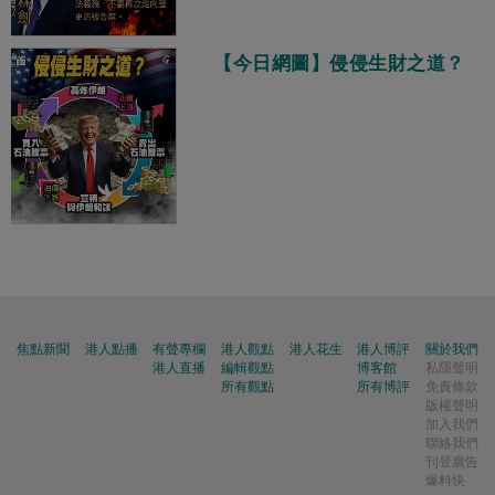
【今日網圖】侵侵生財之道？
焦點新聞
港人點播
有聲專欄
港人觀點
港人花生
港人博評
關於我們
港人直播
編輯觀點
博客館
私隱聲明
所有觀點
所有博評
免責條款
版權聲明
加入我們
聯絡我們
刊登廣告
爆料快