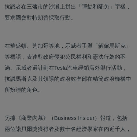
抗議者在三藩市的沙灘上拼出「彈劾和罷免」字樣，
要求國會對特朗普採取行動。
在華盛頓、芝加哥等地，示威者手舉「解僱馬斯克」
等標語，表達對政府侵犯公民權利和憲法行為的不
滿。示威者還計劃在Tesla汽車經銷店外舉行活動，
抗議馬斯克及其領導的政府效率部在精簡政府機構中
所扮演的角色。
另據《商業內幕》（Business Insider）報道，包括
兩位諾貝爾獎獲得者及數十名經濟學家在內近千人，