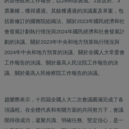
的首份政府工作報告，以2895票贊成、2票反對、3
票棄權，獲得通過。其餘獲通過的決議案及草案，包
括新修訂的國務院組織法、關於2023年國民經濟和社
會發展計劃執行情況與2024年國民經濟和社會發展計
劃的決議、關於2023年中央和地方預算執行情況與
2024年中央和地方預算的決議、關於全國人大常委會
工作報告的決議、關於最高人民法院工作報告的決
議、關於最高人民檢察院工作報告的決議。
趙樂際表示，十四屆全國人大二次會議圓滿完成了各
項議程。在全體代表和有關方面的共同努力下，會議
開得很成功，凝聚共識、明確任務、堅定信心，是一