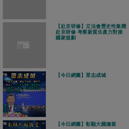
【赴京研修】立法會歷史性集體
赴京研修 考察新質生產力對接
國家規劃
【今日網圖】眾志成城
【今日網圖】彰顯大國擔當