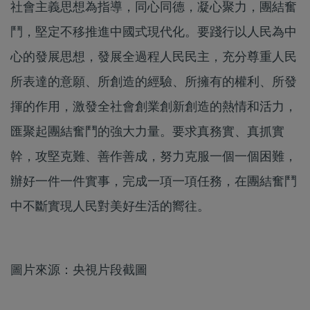
社會主義思想為指導，同心同德，凝心聚力，團結奮
鬥，堅定不移推進中國式現代化。要踐行以人民為中
心的發展思想，發展全過程人民民主，充分尊重人民
所表達的意願、所創造的經驗、所擁有的權利、所發
揮的作用，激發全社會創業創新創造的熱情和活力，
匯聚起團結奮鬥的強大力量。要求真務實、真抓實
幹，攻堅克難、善作善成，努力克服一個一個困難，
辦好一件一件實事，完成一項一項任務，在團結奮鬥
中不斷實現人民對美好生活的嚮往。
圖片來源：央視片段截圖