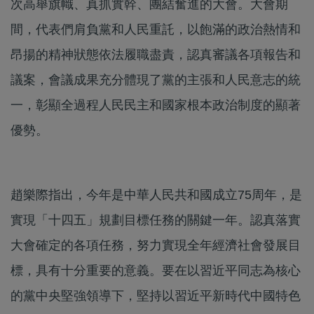
次高舉旗幟、真抓實幹、團結奮進的大會。大會期
間，代表們肩負黨和人民重託，以飽滿的政治熱情和
昂揚的精神狀態依法履職盡責，認真審議各項報告和
議案，會議成果充分體現了黨的主張和人民意志的統
一，彰顯全過程人民民主和國家根本政治制度的顯著
優勢。
趙樂際指出，今年是中華人民共和國成立75周年，是
實現「十四五」規劃目標任務的關鍵一年。認真落實
大會確定的各項任務，努力實現全年經濟社會發展目
標，具有十分重要的意義。要在以習近平同志為核心
的黨中央堅強領導下，堅持以習近平新時代中國特色