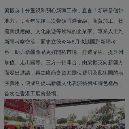
梁振英十分重視和關心新疆工作，直言「新疆是個好
地方」，今年先後三次帶領香港金融、商貿加工、物
流與供應鏈、文化旅遊等領域的企業家、專業人士到
新疆考察交流，而史立德今年8月也隨團到新疆考
察，助力新疆產品更好開拓市場、打造品牌、提升附
加值、走出國際。三方一拍即合，由梁振英向新疆方
面發出邀請，再由廠商會資助攤位費用及藝術團的表
演費用，便成功促成新疆文化表演藝術和特色產品，
首次在香港工展會登場。