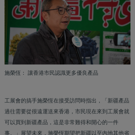
施榮恆： 讓香港市民認識更多優良產品
工展會的搞手施榮恆在接受訪問時指出，「新疆產品
過往需要從很遠運送來香港，市民現在來到工展會就
可以買到新疆產品，這是非常難得和開心的一件
事。」展望未來，施榮恆期望把新疆以至內地其他省