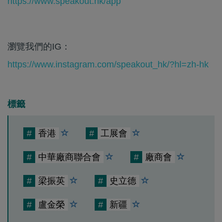
https://www.speakout.hk/app
瀏覽我們的IG：
https://www.instagram.com/speakout_hk/?hl=zh-hk
標籤
#
香港
#
工展會
#
中華廠商聯合會
#
廠商會
#
梁振英
#
史立德
#
盧金榮
#
新疆