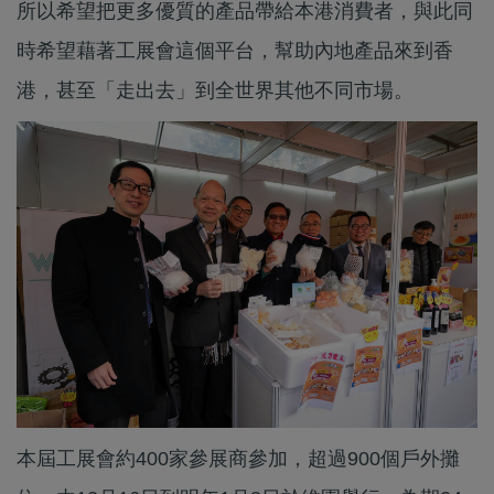
所以希望把更多優質的產品帶給本港消費者，與此同
時希望藉著工展會這個平台，幫助內地產品來到香
港，甚至「走出去」到全世界其他不同市場。
本屆工展會約400家參展商參加，超過900個戶外攤