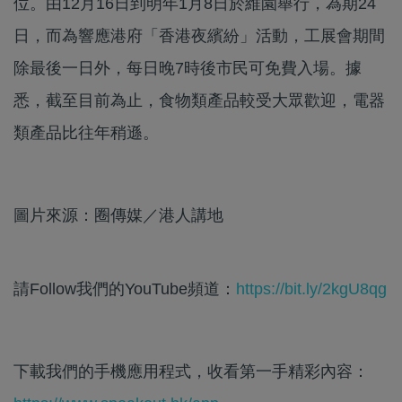
位。由12月16日到明年1月8日於維園舉行，為期24
日，而為響應港府「香港夜繽紛」活動，工展會期間
除最後一日外，每日晚7時後市民可免費入場。據
悉，截至目前為止，食物類產品較受大眾歡迎，電器
類產品比往年稍遜。
圖片來源：圈傳媒／港人講地
請Follow我們的YouTube頻道：
https://bit.ly/2kgU8qg
下載我們的手機應用程式，收看第一手精彩內容：