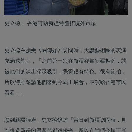
史立徳： 香港可助新疆特產拓境外市場
史立德在接受《圈傳媒》訪問時，大讚藝術團的表演
充滿感染力，「之前第一次在新疆觀賞新疆舞蹈，就
被他們的演出深深吸引，覺得很有特色、很有節拍，
所以特意邀請他們來到今屆工展會，表演給香港市民
看看」。
談到新疆特產，史立德憶述「當日到新疆訪問時，見
到很多新疆的農產品都很優秀，所以在我們今屆工展