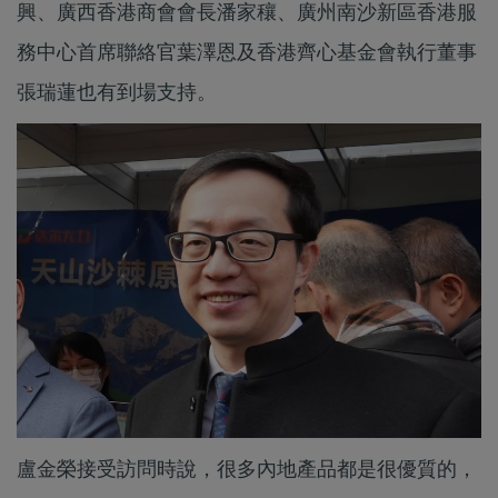
興、廣西香港商會會長潘家穰、廣州南沙新區香港服
務中心首席聯絡官葉澤恩及香港齊心基金會執行董事
張瑞蓮也有到場支持。
盧金榮接受訪問時說，很多內地產品都是很優質的，