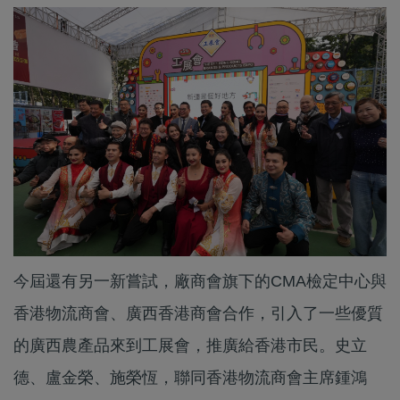
今屆還有另一新嘗試，廠商會旗下的CMA檢定中心與
香港物流商會、廣西香港商會合作，引入了一些優質
的廣西農產品來到工展會，推廣給香港市民。史立
德、盧金榮、施榮恆，聯同香港物流商會主席鍾鴻