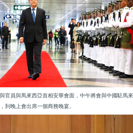
與官員與馬來西亞首相安華會面，中午將會與中國駐馬
，到晚上會出席一個商務晚宴。