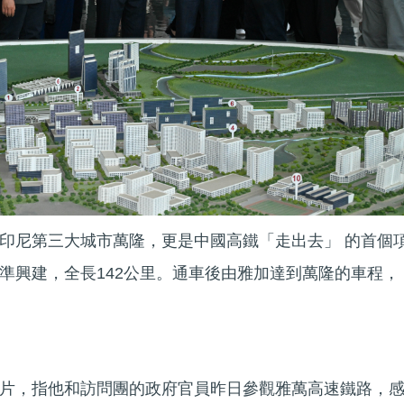
印尼第三大城市萬隆，更是中國高鐵「走出去」 的首個
準興建，全長142公里。通車後由雅加達到萬隆的車程，
。
片，指他和訪問團的政府官員昨日參觀雅萬高速鐵路，