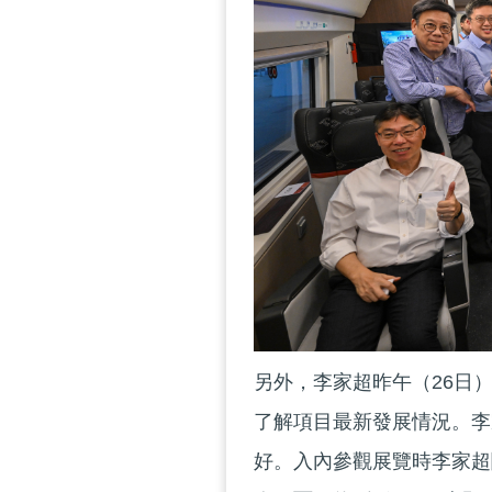
另外，李家超昨午（26日
了解項目最新發展情況。李
好。入內參觀展覽時李家超