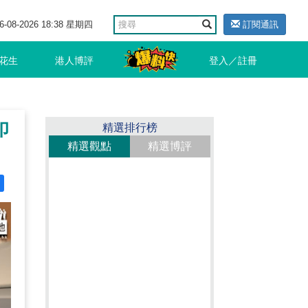
6-08-2026 18:38 星期四
訂閱通訊
花生
港人博評
登入／註冊
印
精選排行榜
精選觀點
精選博評