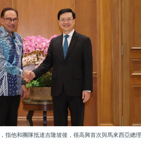
，指他和團隊抵達吉隆坡後，很高興首次與馬來西亞總