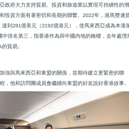
亞政府大力支持貿易、投資和旅遊業以實現可持續性的
和投資方面有著密切和長期的聯繫。2022年，港馬雙邊
達到281億美元（2192億港元），使馬來西亞成為本港
國中排名第三，指香港作為與中國內地的橋樑，去年處理
%的貿易。
加強與馬來西亞和東盟的關係，並期待建立更緊密的聯
程，他和訪問團成員會繼續向東盟的好友說好香港故事