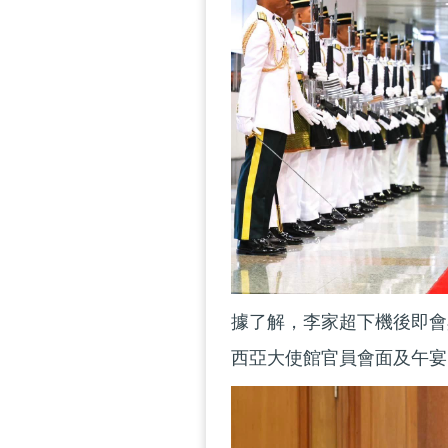
據了解，李家超下機後即會
西亞大使館官員會面及午宴