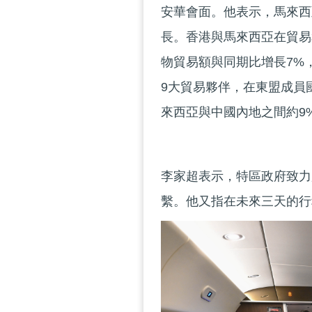
安華會面。他表示，馬來西
長。香港與馬來西亞在貿易
物貿易額與同期比增長7%，
9大貿易夥伴，在東盟成員
來西亞與中國內地之間約9
李家超表示，特區政府致力
繫。他又指在未來三天的行