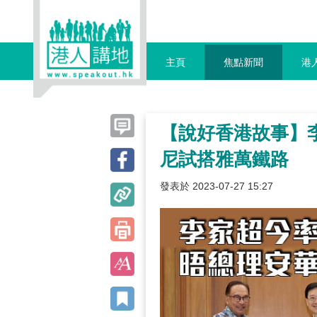
主頁
焦點新聞
港
【說好香港故事】
尼試搭雅萬鐵路
發表於 2023-07-27 15:27