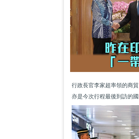
行政長官李家超率領的商貿
亦是今次行程最後到訪的國