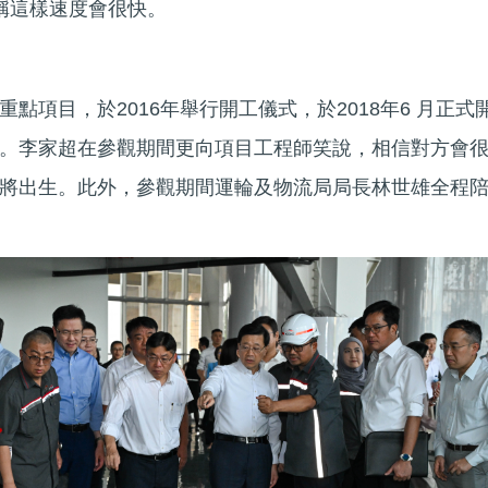
稱這樣速度會很快。
點項目，於2016年舉行開工儀式，於2018年6 月正式
。李家超在參觀期間更向項目工程師笑說，相信對方會
將出生。此外，參觀期間運輪及物流局局長林世雄全程
。