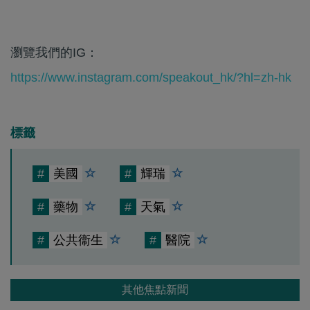
瀏覽我們的IG：
https://www.instagram.com/speakout_hk/?hl=zh-hk
標籤
#
美國
#
輝瑞
#
藥物
#
天氣
#
公共衞生
#
醫院
其他焦點新聞