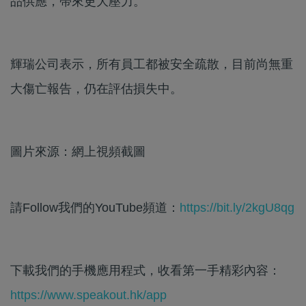
品供應，帶來更大壓力。
輝瑞公司表示，所有員工都被安全疏散，目前尚無重
大傷亡報告，仍在評估損失中。
圖片來源：網上視頻截圖
請Follow我們的YouTube頻道：
https://bit.ly/2kgU8qg
下載我們的手機應用程式，收看第一手精彩內容：
https://www.speakout.hk/app