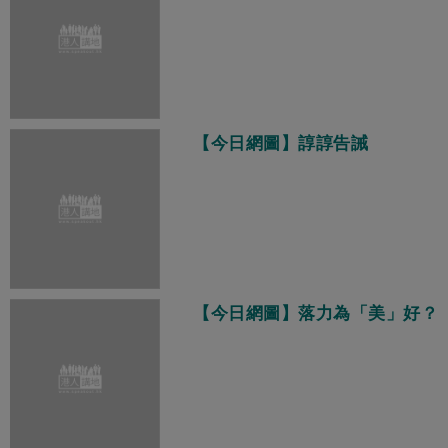
【今日網圖】諄諄告誡
【今日網圖】落力為「美」好？