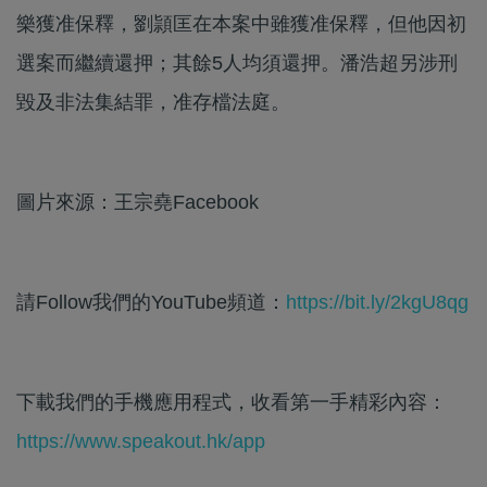
樂獲准保釋，劉頴匡在本案中雖獲准保釋，但他因初
選案而繼續還押；其餘5人均須還押。潘浩超另涉刑
毀及非法集結罪，准存檔法庭。
圖片來源：王宗堯Facebook
請Follow我們的YouTube頻道：
https://bit.ly/2kgU8qg
下載我們的手機應用程式，收看第一手精彩內容：
https://www.speakout.hk/app