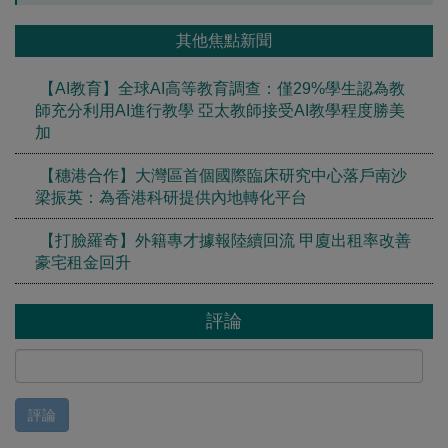
其他焦點新聞
【AI教育】全球AI高等教育調查：僅29%學生認為教
師充分利用AI進行教學 亞太教師接受AI教學程度勝美
加
【穗港合作】大灣區首個國際臨床研究中心落戶南沙
梁振英：為香港科研提供內地轉化平台
【打臉羅奇】外籍專才據報陸續回流 甲廈出租率改善
豪宅租金回升
評論
評論