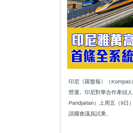
印尼《羅盤報》（Kompa
營運。印尼對華合作牽頭人、海
Pandjaitan）上周五
請國會議員試乘。