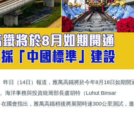
s）昨日（14日）報道，雅萬高鐵將於今年8月18日如期開
洋事務與投資統籌部長盧胡特（Luhut Binsar
（9日）在國會指出，雅萬高鐵稍後將展開時速300公里測試，邀