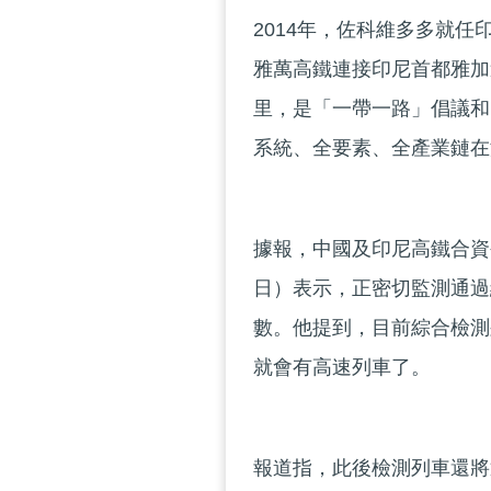
2014年，佐科維多多就
雅萬高鐵連接印尼首都雅加達
里，是「一帶一路」倡議和
系統、全要素、全產業鏈在
據報，中國及印尼高鐵合資公司
日）表示，正密切監測通過
數。他提到，目前綜合檢測
就會有高速列車了。
報道指，此後檢測列車還將