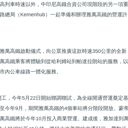
高列車時速以外，中印尼高鐵合資公司現階段的另一項
總局（Kemenhub）一起準備和辦理雅萬高鐵的營運許
雅萬高鐵啟動儀式，向公眾推廣這款時速350公里的全新
萬高鐵乘客將體驗到從哈利姆站到帕達拉朗站的服務，
市內公車線路一體化服務。
日開工，今年5月22日開始聯調聯試，為全線開通營運奠定
至今年9月，期間雅萬高鐵的4個車站將分階段開放。蒙
萬高鐵將於今年10月投入商業營運。建成後，雅加達到