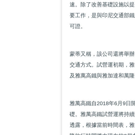
速。除了改善基礎設施以提
要工作，是與印尼交通部鐵路
可證。
蒙蒂又稱，該公司還將舉辦
交通方式。試營運初期，雅
及雅萬高鐵與雅加達和萬隆
雅萬高鐵自2018年6月9
礎。雅萬高鐵試營運將持續
透露，根據當前時間表，雅