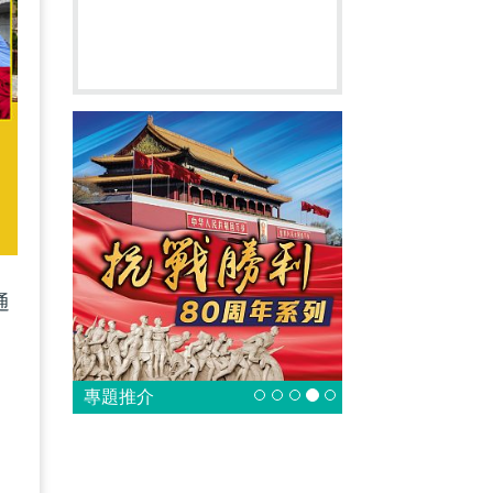
通
專題推介