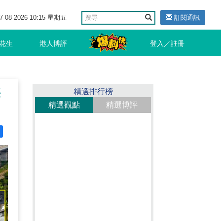
7-08-2026 10:15 星期五
訂閱通訊
花生
港人博評
登入／註冊
採
精選排行榜
精選觀點
精選博評