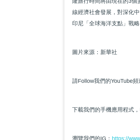
隆旅行時間將由現在的3個
線經濟社會發展，對深化中
印尼「全球海洋支點」戰略
圖片來源：新華社
請Follow我們的YouTube
下載我們的手機應用程式，
瀏覽我們的IG：
https://ww