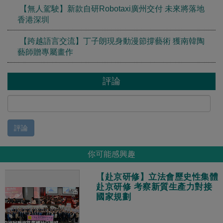
【無人駕駛】新款自研Robotaxi廣州交付 未來將落地
香港深圳
【跨越語言交流】丁子朗現身動漫節撐藝術 獲南韓陶
藝師贈專屬畫作
評論
評論
你可能感興趣
【赴京研修】立法會歷史性集體
赴京研修 考察新質生產力對接
國家規劃