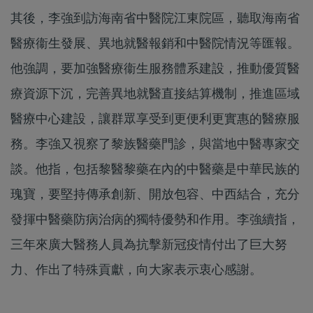
其後，李強到訪海南省中醫院江東院區，聽取海南省
醫療衞生發展、異地就醫報銷和中醫院情況等匯報。
他強調，要加強醫療衞生服務體系建設，推動優質醫
療資源下沉，完善異地就醫直接結算機制，推進區域
醫療中心建設，讓群眾享受到更便利更實惠的醫療服
務。李強又視察了黎族醫藥門診，與當地中醫專家交
談。他指，包括黎醫黎藥在內的中醫藥是中華民族的
瑰寶，要堅持傳承創新、開放包容、中西結合，充分
發揮中醫藥防病治病的獨特優勢和作用。李強續指，
三年來廣大醫務人員為抗擊新冠疫情付出了巨大努
力、作出了特殊貢獻，向大家表示衷心感謝。