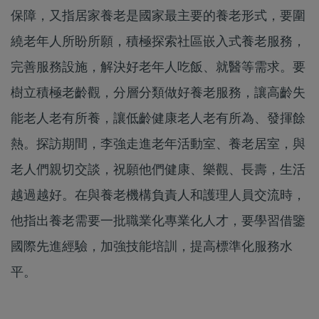
保障，又指居家養老是國家最主要的養老形式，要圍
繞老年人所盼所願，積極探索社區嵌入式養老服務，
完善服務設施，解決好老年人吃飯、就醫等需求。要
樹立積極老齡觀，分層分類做好養老服務，讓高齡失
能老人老有所養，讓低齡健康老人老有所為、發揮餘
熱。探訪期間，李強走進老年活動室、養老居室，與
老人們親切交談，祝願他們健康、樂觀、長壽，生活
越過越好。在與養老機構負責人和護理人員交流時，
他指出養老需要一批職業化專業化人才，要學習借鑒
國際先進經驗，加強技能培訓，提高標準化服務水
平。