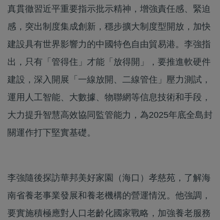
真貫徹習近平重要指示批示精神，增強責任感、緊迫
感，突出制度集成創新，穩步擴大制度型開放，加快
建設具有世界影響力的中國特色自由貿易港。李強指
出，只有「管得住」才能「放得開」，要推進軟硬件
建設，深入開展「一線放開、二線管住」壓力測試，
運用人工智能、大數據、物聯網等信息技術和手段，
大力提升智慧高效協同監管能力，為2025年底全島封
關運作打下堅實基礎。
李強隨後探訪華邦美好家園（海口）孝慈苑，了解海
南省養老事業發展和養老機構的營運情況。他強調，
要實施積極應對人口老齡化國家戰略，加強養老服務