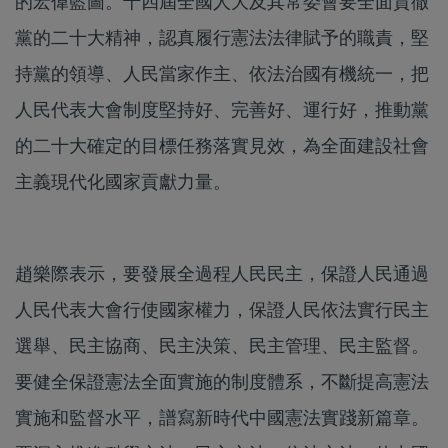
的宏偉藍圖。十四屆全國人大及其常委會要全面貫徹
黨的二十大精神，認真履行憲法法律賦予的職責，堅
持黨的領導、人民當家作主、依法治國有機統一，把
人民代表大會制度堅持好、完善好、運行好，推動黨
的二十大確定的目標任務落實見效，為全面建設社會
主義現代化國家貢獻力量。
趙樂際表示，要發展全過程人民民主，保證人民通過
人民代表大會行使國家權力，保證人民依法實行民主
選舉、民主協商、民主決策、民主管理、民主監督。
要健全保證憲法全面實施的制度體系，不斷提高憲法
實施和監督水平，譜寫新時代中國憲法實踐新篇章。