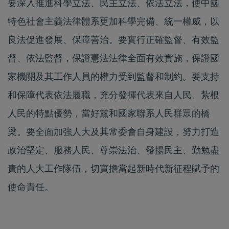
要深入推進科學立法、民主立法、依法立法，使中國
特色社會主義法律體系更加科學完備、統一權威，以
良法促進發展、保障善治。要實行正確監督、有效監
督、依法監督，保證憲法法律全面有效實施，保證國
家機關及其工作人員的權力受到監督和制約。要支持
和保障代表依法履職，充分發揮代表來自人民、紮根
人民的特點優勢，當好黨和國家聯系人民群眾的橋
梁。要全面加強人大及其常委會自身建設，努力打造
政治堅定、服務人民、尊崇法治、發揚民主、勤勉盡
責的人大工作隊伍，切實擔當起新時代新征程賦予的
使命責任。