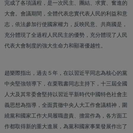
完成了各項議程，是一次民主、團結、求實、奮進的
大會。會議期間，全體代表忠實代表人民的利益和意
志，依法參加行使國家權力，反映民意、共商國是，
充分體現了全過程人民民主的優勢，充分體現了人民
代表大會制度的強大生命力和顯著優越性。
趙樂際指出，過去５年，在以習近平同志為核心的黨
中央堅強領導下，在栗戰書同志主持下，十三屆全國
人大及其常委會堅持以習近平新時代中國特色社會主
義思想為指導，全面貫徹中央人大工作會議精神，圍
繞黨和國家工作大局履職盡責、擔當作為，各方面工
作都取得新的重大進展，為黨和國家事業發展作出了