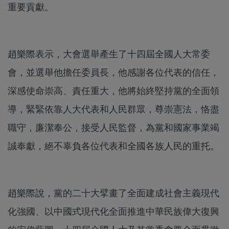
重要貢獻。
趙樂際表示，大會選舉產生了十四屆全國人大常委
會，並選舉他擔任委員長，他感謝各位代表的信任，
深感使命崇高、責任重大，他將始終堅持黨的全面領
導，緊緊依靠人大代表和人民群眾，尊崇憲法，恪盡
職守，廉潔奉公，接受人民監督，為黨和國家事業竭
誠奉獻，絕不辜負各位代表和全國各族人民的重托。
趙樂際說，黨的二十大擘畫了全面建成社會主義現代
化強國、以中國式現代化全面推進中華民族偉大復興