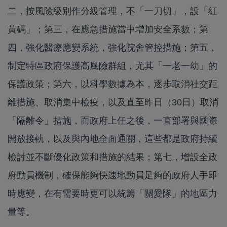
二，按風險級別作分級管理，不「一刀切」，設「紅
黃碼」；第三，在應急措施當中增加安全系數；第
四，強化醫療應變系統，強化院舍管控措施；第五，
制定特區政府保護高風險群組，尤其「一老一幼」的
保護政策；第六，以科學數據為本，逐步取消社交距
離措施、取消集中檢疫，以及直至昨日（30日）取消
「隔離令」措施，而政府上任之後，一直部署與國際
開放接軌，以及與內地全面通關，這些都是政府持續
檢討並不斷優化政策和措施的結果；第七，增設全政
府動員機制，確保能夠快速地動員足夠的政府人手即
時應變，在有需要時更可以統籌「關愛隊」的地區力
量等。