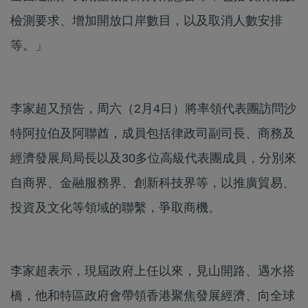
檢測要求、增加開放口岸數目，以及取消人數安排
等。」
李家超又預告，周六（2月4日）將率領代表團訪問沙
特阿拉伯及阿聯酋，成員包括律政司副司長、商務及
經濟發展局局長以及30多位高級代表團成員，分別來
自商界、金融服務界、創新科技界等，以推廣貿易、
投資及文化等領域的聯繫，爭取商機。
李家超表示，現屆政府上任以來，見山開路、遇水搭
橋，他和特區政府會帶領香港聚焦發展經濟、向全球