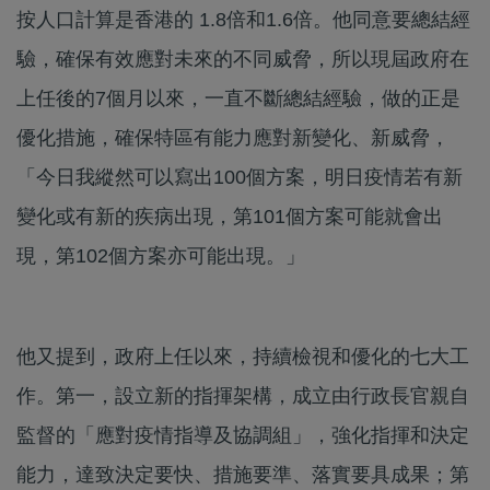
按人口計算是香港的 1.8倍和1.6倍。他同意要總結經
驗，確保有效應對未來的不同威脅，所以現屆政府在
上任後的7個月以來，一直不斷總結經驗，做的正是
優化措施，確保特區有能力應對新變化、新威脅，
「今日我縱然可以寫出100個方案，明日疫情若有新
變化或有新的疾病出現，第101個方案可能就會出
現，第102個方案亦可能出現。」
他又提到，政府上任以來，持續檢視和優化的七大工
作。第一，設立新的指揮架構，成立由行政長官親自
監督的「應對疫情指導及協調組」，強化指揮和決定
能力，達致決定要快、措施要準、落實要具成果；第