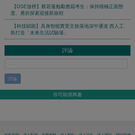
【DSE放榜】蔡若蓮勉勵應屆考生：保持積極正面態
度、勇於探索迎接新旅程
【科技賦能】具身智能實景文旅落地深中通道 西人工
島打造「未來生活試驗場」
評論
評論
你可能感興趣