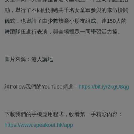
動，舉行了不同組別總共千名女童軍參與的隊伍檢閱
儀式，也邀請了由少數族裔小朋友組成、達150人的
舞蹈隊伍進行表演，與全場觀眾一同學習活力操。
圖片來源：港人講地
請Follow我們的YouTube頻道：
https://bit.ly/2kgU8qg
下載我們的手機應用程式，收看第一手精彩內容：
https://www.speakout.hk/app