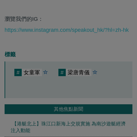
瀏覽我們的IG：
https://www.instagram.com/speakout_hk/?hl=zh-hk
標籤
#
女童軍
#
梁唐青儀
其他焦點新聞
【港艇北上】珠江口新海上交規實施 為南沙遊艇經濟
注入動能