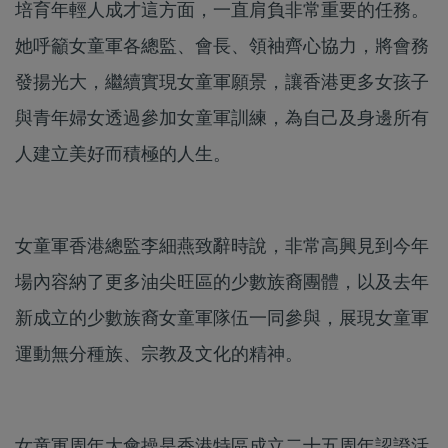
培育年輕人成才這方面，一直肩負非常重要的任務。
她呼籲女童軍各總監、會長、領袖齊心協力，將會務
發揚光大，繼續實現女童軍願景，讓香港更多女孩子
與青年婦女透過參加女童軍訓練，為自己及身邊所有
人建立美好而積極的人生。
女童軍香港總監李細燕致辭時說，非常高興見到今年
場內容納了更多油尖旺區的少數族裔團體，以及去年
新成立的少數族裔女童軍隊伍一同參與，展現女童軍
運動無分種族、宗教及文化的精神。
女童軍周年大會操是香港特區成立二十五周年認證活