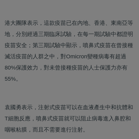
港大團隊表示，這款疫苗已在內地、香港、東南亞等
地，分別經過三期臨床試驗，在每一期試驗中都證明
疫苗安全；第三期試驗中顯示，噴鼻式疫苗在曾接種
滅活疫苗的人群之中，對Omicron變種病毒有超過
80%保護效力，對未曾接種疫苗的人士保護力亦有
55%。
袁國勇表示，注射式疫苗可以在血液產生中和抗體和
T細胞反應，噴鼻式疫苗就可以阻止病毒進入鼻腔和
咽喉粘膜，而且不需要進行注射。