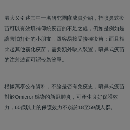
港大又引述其中一名研究團隊成員介紹，指噴鼻式疫
苗可以有效填補傳統疫苗的不足之處，例如是例如是
讓害怕打針的小朋友，跟容易接受接種疫苗；而且相
比起其他霧化疫苗，需要額外吸入裝置，噴鼻式疫苗
的注射裝置可謂較為簡單。
根據萬泰公布資料，不論是否有免疫史，噴鼻式疫苗
對於Omicron感染的新冠肺炎，可產生良好保護效
力，60歲以上的保護效力不弱於18至59歲人群。