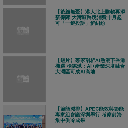
【後顧無憂】港人北上購物再添
新保障 大灣區跨境消費十月起
可「一鍵投訴」解糾紛
【短片】專家剖析AI熱潮下香港
機遇 楊德斌：AI+產業深度融合
大灣區可成AI高地
【節能減排】APEC能效與節能
專家組會議深圳舉行 考察前海
集中供冷成果