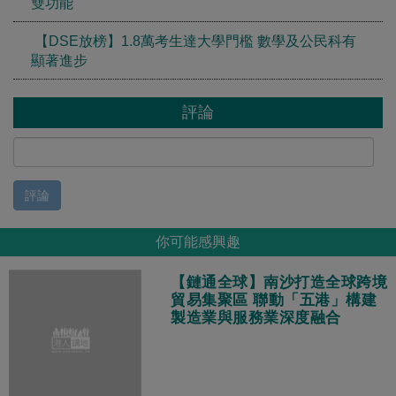
雙功能
【DSE放榜】1.8萬考生達大學門檻 數學及公民科有
顯著進步
評論
評論
你可能感興趣
【鏈通全球】南沙打造全球跨境
貿易集聚區 聯動「五港」構建
製造業與服務業深度融合