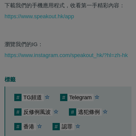
下載我們的手機應用程式，收看第一手精彩內容：
https://www.speakout.hk/app
瀏覽我們的IG：
https://www.instagram.com/speakout_hk/?hl=zh-hk
標籤
#
TG頻道
#
Telegram
#
反修例風波
#
逃犯條例
#
香港
#
認罪