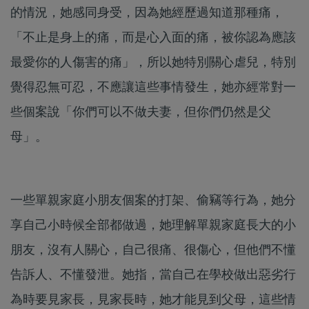
的情況，她感同身受，因為她經歷過知道那種痛，
「不止是身上的痛，而是心入面的痛，被你認為應該
最愛你的人傷害的痛」，所以她特別關心虐兒，特別
覺得忍無可忍，不應讓這些事情發生，她亦經常對一
些個案說「你們可以不做夫妻，但你們仍然是父
母」。
一些單親家庭小朋友個案的打架、偷竊等行為，她分
享自己小時候全部都做過，她理解單親家庭長大的小
朋友，沒有人關心，自己很痛、很傷心，但他們不懂
告訴人、不懂發泄。她指，當自己在學校做出惡劣行
為時要見家長，見家長時，她才能見到父母，這些情