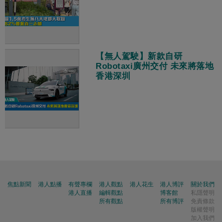
【無人駕駛】新款自研
Robotaxi廣州交付 未來將落地
香港深圳
焦點新聞
港人點播
有聲專欄
港人觀點
港人花生
港人博評
關於我們
港人直播
編輯觀點
博客館
私隱聲明
所有觀點
所有博評
免責條款
版權聲明
加入我們