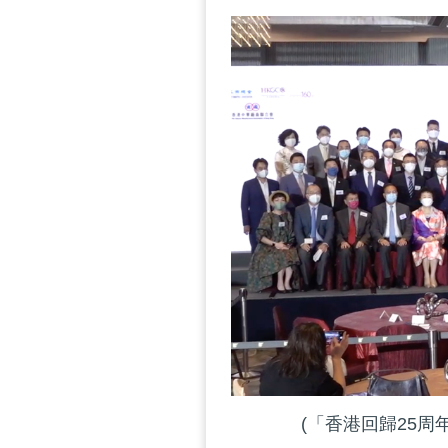
(「香港回歸25