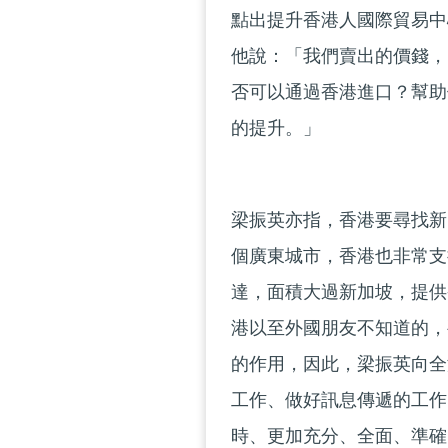
點出提升香港人國際貿易中
他說：「我們賣出的價錢，
否可以通過香港進口？幫助
的提升。」
梁振英亦指，香港要尋找新
個廣東城市，香港也非常支
達，面積大過新加坡，提供
港以至外國朋友不知道的，
的作用，因此，梁振英向全
工作、做好訊息傳遞的工作
時、更加充分、全面、準確