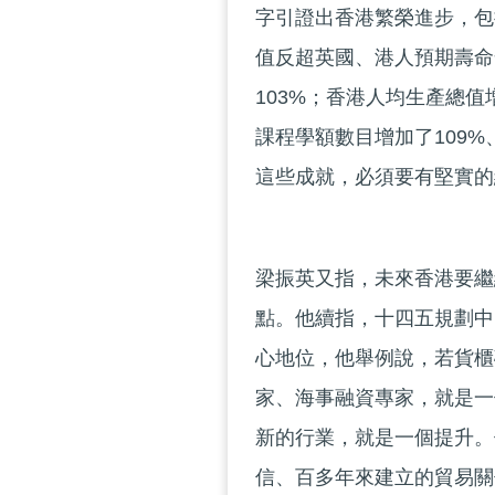
字引證出香港繁榮進步，包
值反超英國、港人預期壽命
103%；香港人均生產總值
課程學額數目增加了109
這些成就，必須要有堅實的
梁振英又指，未來香港要繼
點。他續指，十四五規劃中
心地位，他舉例說，若貨櫃
家、海事融資專家，就是一
新的行業，就是一個提升。
信、百多年來建立的貿易關