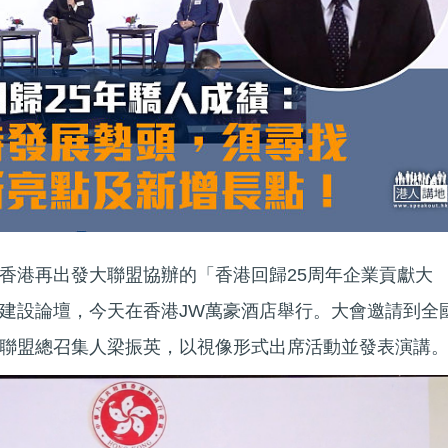
香港再出發大聯盟協辦的「香港回歸25周年企業貢獻大
建設論壇，今天在香港JW萬豪酒店舉行。大會邀請到全
大聯盟總召集人梁振英，以視像形式出席活動並發表演講