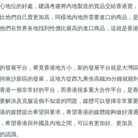
心地位的好處，建議考慮將內地製造的貨品交給香港賣
比他們自己賣更加高，同樣地內地所需要進口的商品，
他們在世界各地找到性價比最高的進口商品，這就是香
的發展平台，畢竟香港地方小，新的發展平台就是大灣區
持南沙新區的發展，這地方從西九乘坐高鐵35分鐘就能
香港一個非常好的平台，而香港很多重大合作平台，是
要解決及克服這個不知道的問題，媒體可以發揮非常重
港的媒體提出希望與要求，希望香港的媒體能夠做好溝
，希望香港與外國及內地之間，可以有更加好、更加及
的認識。