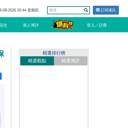
6-08-2026 20:44 星期四
訂閱通訊
花生
港人博評
登入／註冊
保
精選排行榜
精選觀點
精選博評