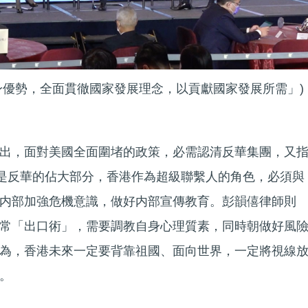
身優勢，全面貫徹國家發展理念，以貢獻國家發展所需」)
出，面對美國全面圍堵的政策，必需認清反華集團，又
不是反華的佔大部分，香港作為超級聯繫人的角色，必須與
内部加強危機意識，做好内部宣傳教育。彭韻僖律師則
常「出口術」，需要調教自身心理質素，同時朝做好風
為，香港未來一定要背靠祖國、面向世界，一定將視線
。