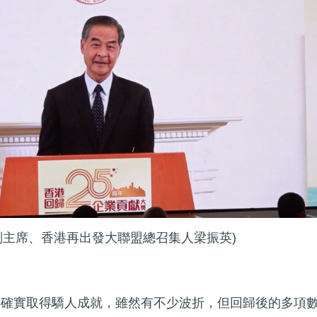
副主席、香港再出發大聯盟總召集人梁振英)
年確實取得驕人成就，雖然有不少波折，但回歸後的多項