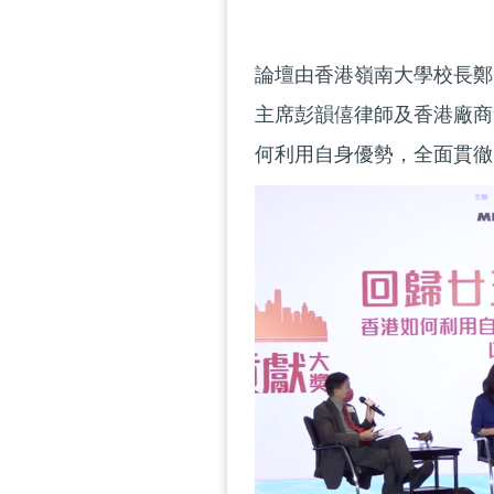
論壇由香港嶺南大學校長鄭
主席彭韻僖律師及香港廠商
何利用自身優勢，全面貫徹