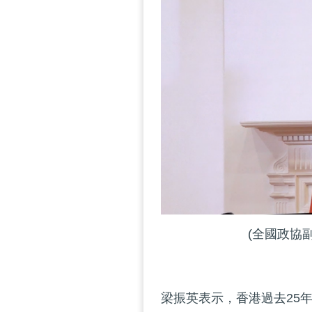
(全國政協
梁振英表示，香港過去25