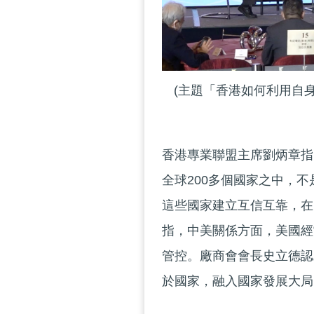
(主題「香港如何利用自
香港專業聯盟主席劉炳章指
全球200多個國家之中，
這些國家建立互信互靠，在
指，中美關係方面，美國經
管控。廠商會會長史立德認
於國家，融入國家發展大局