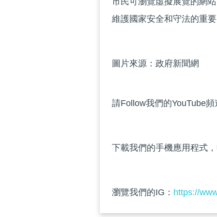
市民可瀏覽虛擬展覽的網站nsl
維護國家安全和守法的重要
圖片來源：政府新聞網
請Follow我們的YouTube
下載我們的手機應用程式，
瀏覽我們的IG：
https://ww