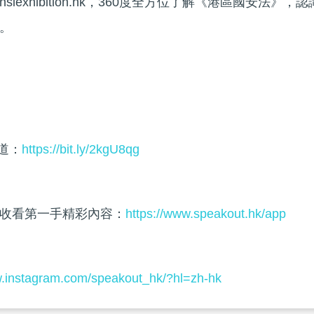
exhibition.hk，360度全方位了解《港區國安法》，認
。
頻道：
https://bit.ly/2kgU8qg
收看第一手精彩內容：
https://www.speakout.hk/app
w.instagram.com/speakout_hk/?hl=zh-hk