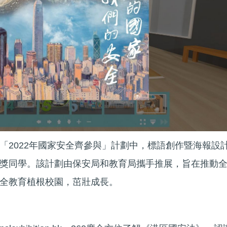
「2022年國家安全齊參與」計劃中，標語創作暨海報設
獎同學。該計劃由保安局和教育局攜手推展，旨在推動
全教育植根校園，茁壯成長。