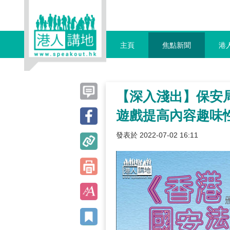
主頁
焦點新聞
港
【深入淺出】保安
遊戲提高內容趣味
發表於 2022-07-02 16:11