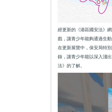
經更新的《港區國安法》網
戲，讓青少年能夠通過生動
在更新展覽中，保安局特別
錄，讓青少年能以深入淺出
法》的了解。