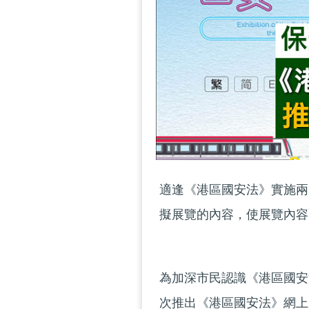
適逢《港區國安法》實施兩
擬展覽的內容，使展覽內容
為加深市民認識《港區國安
次推出《港區國安法》網上