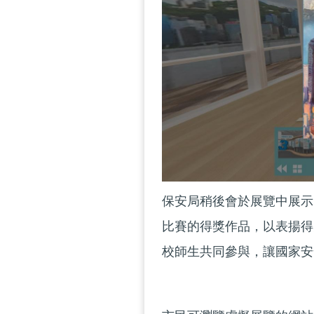
保安局稍後會於展覽中展示
比賽的得獎作品，以表揚得
校師生共同參與，讓國家安