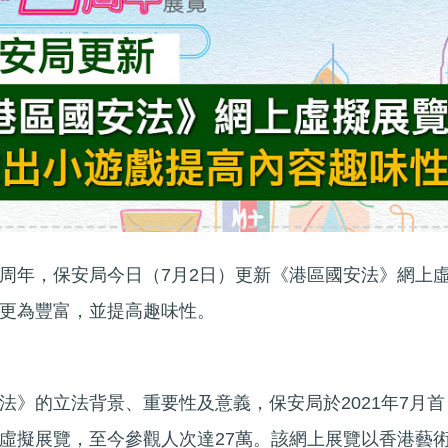
周年，保安局今日（7月2日）更新《港區國安法》網上
更為豐富，並提高趣味性。
法》的立法背景、重要性及意義，保安局於2021年7月首
虛擬展覽，至今參觀人次達27萬。該網上展覽以香港藝