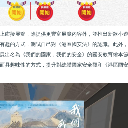
上虛擬展覽，除提供更豐富展覽內容外，並推出新款小
有趣的方式，測試自己對《港區國安法》的認識。此外
展出名為《我們的國家，我們的安全》的國安教育繪本
而具趣味性的方式，提升對總體國家安全觀和《港區國