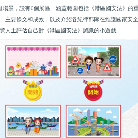
擬場景，設有6個展區，涵蓋範圍包括《港區國安法》的
、主要條文和成效，以及介紹各紀律部隊在維護國家安
覽人士評估自己對《港區國安法》認識的小遊戲。