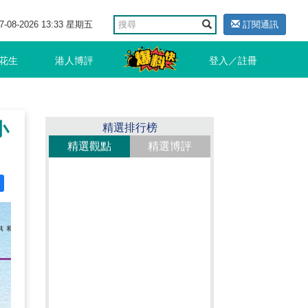
7-08-2026 13:33 星期五
訂閱通訊
花生
港人博評
登入／註冊
小
精選排行榜
精選觀點
精選博評