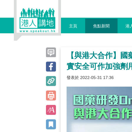
主頁
焦點新聞
港
【與港大合作】國藥
實安全可作加強劑
發表於 2022-05-31 17:36