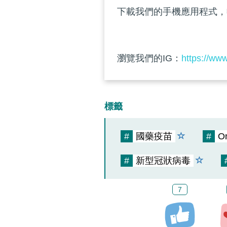
下載我們的手機應用程式，
瀏覽我們的IG：
https://ww
標籤
#
國藥疫苗
#
O
#
新型冠狀病毒
7