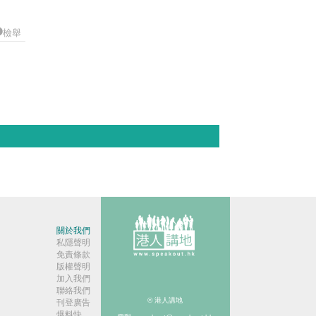
檢舉
關於我們
私隱聲明
免責條款
版權聲明
加入我們
聯絡我們
© 港人講地
刊登廣告
爆料快