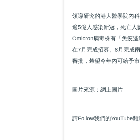
領導研究的港大醫學院內科
逾5億人感染新冠，死亡人數
Omicron病毒株有「免疫
在7月完成招募、8月完成兩
審批，希望今年內可給予市
圖片來源：網上圖片
請Follow我們的YouTube