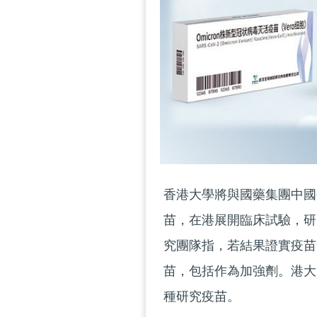
香港大學將與國藥集團中國生
苗，在港展開臨床試驗，研
究團隊指，若結果證實疫苗
苗，包括作為加強劑。港大
種研究疫苗。