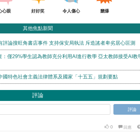
心心眼
好好笑
令人傷心
嬲爆
其他焦點新聞
有評論搜旺角書店事件 支持保安局執法 斥造謠者卑劣居心叵測
查：僅29%學生認為教師充分利用AI進行教學 亞太教師接受AI教
中國特色社會主義法律體系及國家「十五五」規劃要點
評論
評論
0
回應