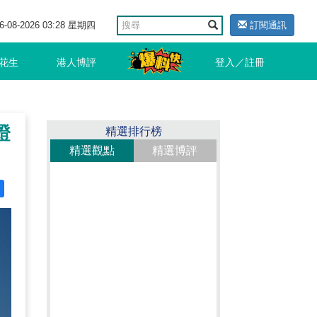
6-08-2026 03:28 星期四
訂閱通訊
花生
港人博評
登入／註冊
證
精選排行榜
精選觀點
精選博評