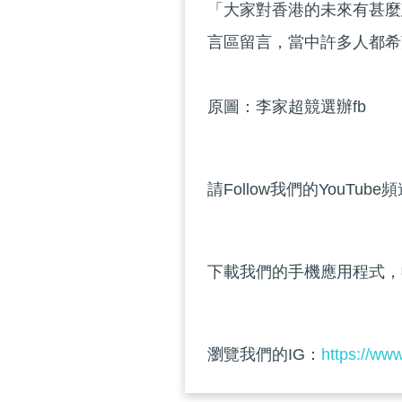
「大家對香港的未來有甚麼
言區留言，當中許多人都希
原圖：李家超競選辦fb
請Follow我們的YouTube
下載我們的手機應用程式，
瀏覽我們的IG：
https://ww