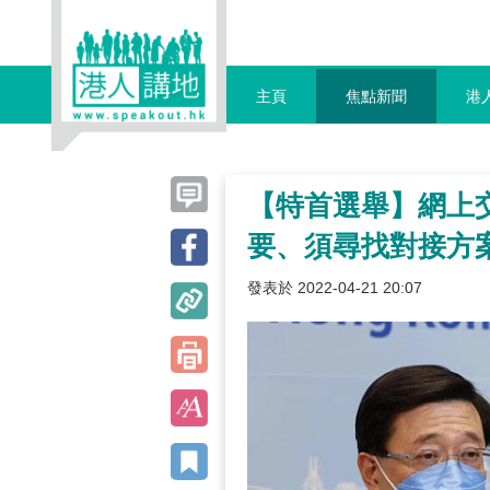
主頁
焦點新聞
港
【特首選舉】網上
要、須尋找對接方
發表於 2022-04-21 20:07