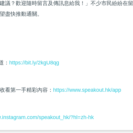
建議？歡迎隨時留言及傳訊息給我！」不少市民紛紛在
望盡快推動通關。
頻道：
https://bit.ly/2kgU8qg
收看第一手精彩內容：
https://www.speakout.hk/app
w.instagram.com/speakout_hk/?hl=zh-hk