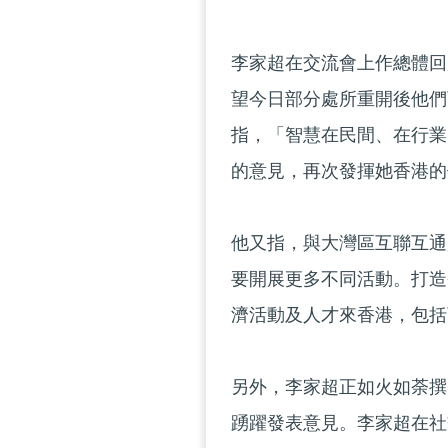
李家超在交流會上作總體回
望今日部分處所重開後他們
指，「智慧在民間、在行業
的意見，再次發揮她香港的
他又指，與大灣區互聯互通
要開展更多不同活動。打造
濟活動及人才來香港，包括
另外，李家超正如火如荼撰
踴躍發表意見。李家超在社