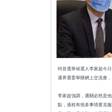
特首選舉候選人李家超今日
通界選委舉辦網上交流會，
李家超強調，通關必然是他
點，過程有很多事情要克服