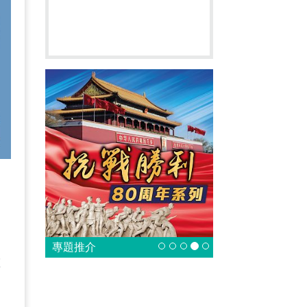
專題推介
重