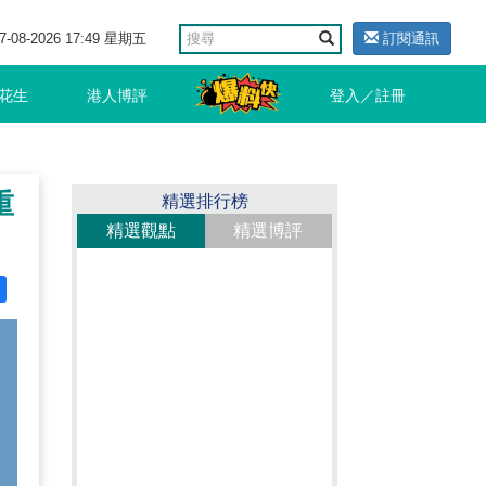
7-08-2026 17:49 星期五
訂閱通訊
花生
港人博評
登入／註冊
重
精選排行榜
精選觀點
精選博評