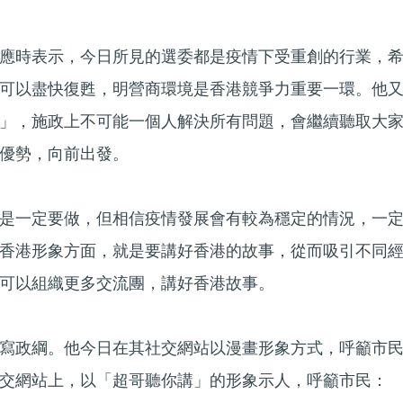
應時表示，今日所見的選委都是疫情下受重創的行業，
可以盡快復甦，明營商環境是香港競爭力重要一環。他
」，施政上不可能一個人解決所有問題，會繼續聽取大
優勢，向前出發。
是一定要做，但相信疫情發展會有較為穩定的情況，一
香港形象方面，就是要講好香港的故事，從而吸引不同
可以組織更多交流團，講好香港故事。
寫政綱。他今日在其社交網站以漫畫形象方式，呼籲市
交網站上，以「超哥聽你講」的形象示人，呼籲市民：