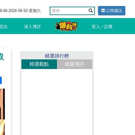
8-08-2026 06:50 星期六
訂閱通訊
花生
港人博評
登入／註冊
取
精選排行榜
精選觀點
精選博評