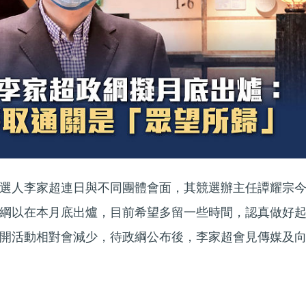
選人李家超連日與不同團體會面，其競選辦主任譚耀宗
綱以在本月底出爐，目前希望多留一些時間，認真做好
開活動相對會減少，待政綱公布後，李家超會見傳媒及