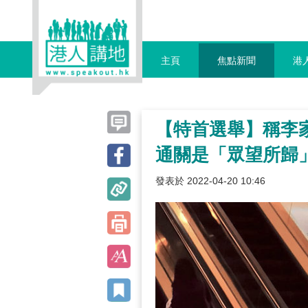
主頁
焦點新聞
港
【特首選舉】稱李
通關是「眾望所歸
發表於 2022-04-20 10:46