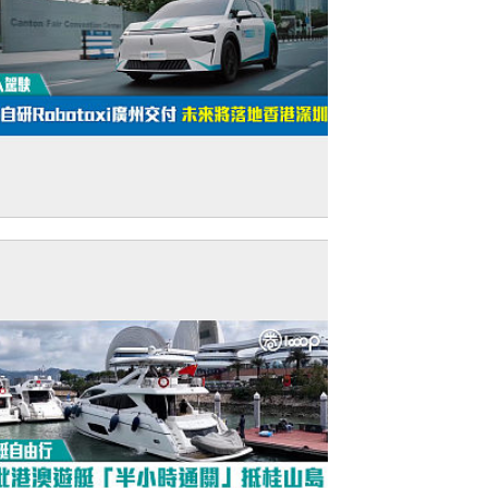
無人駕駛】新款自研Robotaxi廣州交付 未
將落地香港深圳