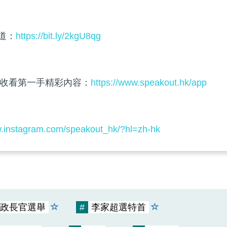
頻道：
https://bit.ly/2kgU8qg
收看第一手精彩內容：
https://www.speakout.hk/app
w.instagram.com/speakout_hk/?hl=zh-hk
政長官選舉
#
李家超選特首