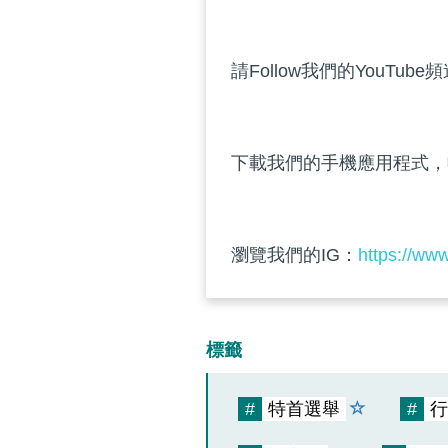
請Follow我們的YouTube
下載我們的手機應用程式，
瀏覽我們的IG：
https://ww
標籤
#
特首選舉
#
行