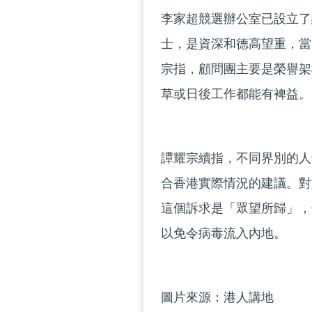
李家超競選辦公室已設立了
士，是資深和德高望重，當
宗指，顧問團主要是榮譽架
草或日後工作都能有裨益。
譚耀宗續指，不同界別的人
合香港實際情況的建議。對
這個訴求是「眾望所歸」，
以免令病毒流入內地。
圖片來源：港人講地