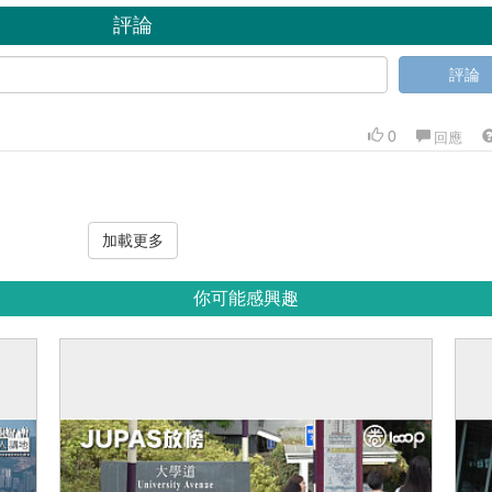
評論
評論
0
回應
加載更多
你可能感興趣