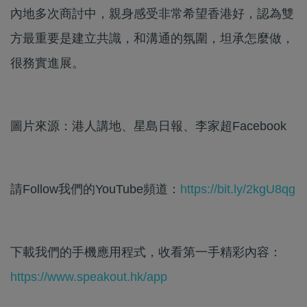
內地多次商討中，親身感受非常希望香港好，認為雙
方最重要是建立共識，和溝通的氛圍，坦承怎麼做，
很務實進展。
圖片來源：港人講地、星島日報、李家超Facebook
請Follow我們的YouTube頻道：
https://bit.ly/2kgU8qg
下載我們的手機應用程式，收看第一手精彩內容：
https://www.speakout.hk/app