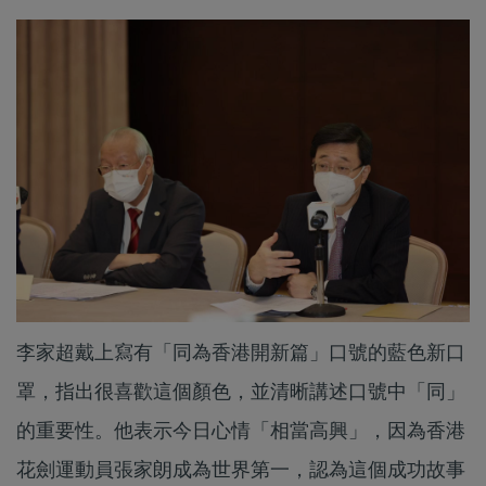
李家超戴上寫有「同為香港開新篇」口號的藍色新口
罩，指出很喜歡這個顏色，並清晰講述口號中「同」
的重要性。他表示今日心情「相當高興」，因為香港
花劍運動員張家朗成為世界第一，認為這個成功故事