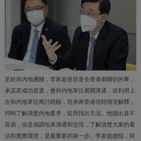
至於與內地通關，李家超形容是全香港都關切的事，
承諾若成功當選，會和內地單位展開溝通，並利用上
次和內地單位商討經驗，坦承將香港現時情況解釋，
同時了解清楚內地要求，從而找出方法。他指出並不
容易，但是強調坦承溝通和交流，了解清楚大家的看
法和實際環境，是最重要的第一步。李家超續指，與