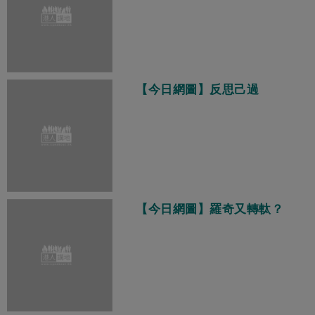
【今日網圖】反思己過
【今日網圖】羅奇又轉軚？