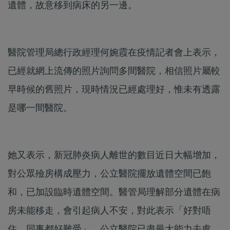
遺體，故意移到病床的另一邊。
醫院管理局總行政經理何婉霞在疫情記者會上表示，
已經就網上流傳的照片詢問多間醫院，相信照片屬較
早時候的舊照片，現時情況已經處理好，惟未有透露
是哪一間醫院。
她又表示，新冠肺炎病人離世的數目近日大幅增加，
對公眾殮房構成壓力，公立醫院擺放遺體空間已飽
和，已加設臨時遺體空間。醫管局理解部分遺體在病
房未能移走，會引起病人不安，對此表示「好對唔
住，同事都好難受」，公立醫院已盡最大能力去處