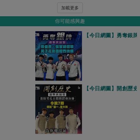
加載更多
你可能感興趣
【今日網圖】勇奪銀牌
【今日網圖】開創歷史