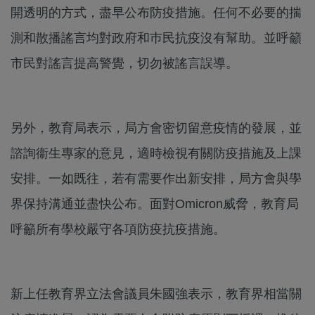
開透明的方式，盡早公布防疫措施。任何不必要的揣
測和散播謠言均對政府和巿民抗疫沒有幫助。並呼籲
市民對謠言提高警覺，切勿被謠言誤導。
另外，教育局表示，局方會密切留意疫情的發展，並
諮詢衞生專家的意見，適時檢視有關防疫措施及上課
安排。一如既往，若有需要作出新安排，局方會與學
界保持溝通並盡快公布。面對Omicron威脅，教育局
呼籲所有學校嚴守各項防疫抗疫措施。
新上任教育界立法會議員朱國強表示，教育界相當關