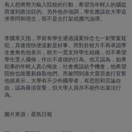
有人想將勢力輸入院校的行動，希望洗年輕人的腦從
而達到政治目的。另外他亦強調，學生應該在大學追
求學問和理念，而不是去打架或擲汽油彈。
李國章又指，早前有學生通過議案悼念七一刺警案疑
犯，其後很快便道歉是好事。而對於校方不再承認學
生會角色他表示，校方一貫支持學生組織，但不希望
學生受人擺佈，作出不道德的行為。他又認為，如果
犯事的年輕人真心悔改，社會應該給予機會，他希望
院校也能重新錄取他們。而被問到港大需否進行宣誓
他就表示，大學有不少外國學者，有思想和言論自
由，認為毋須宣誓，但大學人員亦不能作出違法行
為。
圖片來源：星島日報