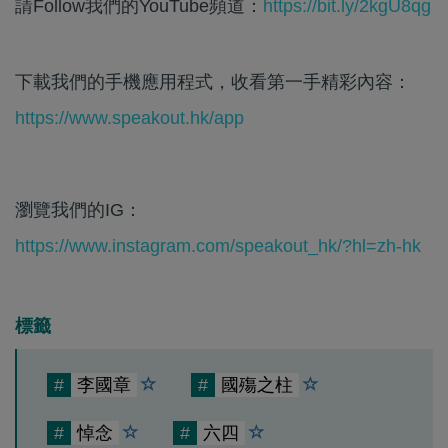
請Follow我們的YouTube頻道：
https://bit.ly/2kgU8qg
下載我們的手機應用程式，收看第一手精彩內容：
https://www.speakout.hk/app
瀏覽我們的IG：
https://www.instagram.com/speakout_hk/?hl=zh-hk
標籤
#
李國章
#
國殤之柱
#
悼念
#
六四