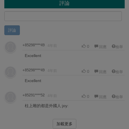
評論
評論
+85298****49
4年前
0
回應
檢舉
Excellent
+85298****49
4年前
0
回應
檢舉
Excellent
+85291****52
4年前
0
回應
檢舉
柱上雕的都是外國人:joy:
加載更多