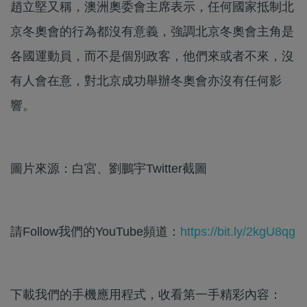
趙立堅又稱，澳洲奧委會主席表示，任何國家抵制北
京冬奧會的行為都沒有意義，強調北京冬奧會主角是
各國運動員，而不是個別政客，他們來或者不來，沒
有人會在意，對北京成功舉辦冬奧會亦沒有任何影
響。
圖片來源：白宮、劉鵬宇Twitter截圖
請Follow我們的YouTube頻道：
https://bit.ly/2kgU8qg
下載我們的手機應用程式，收看第一手精彩內容：