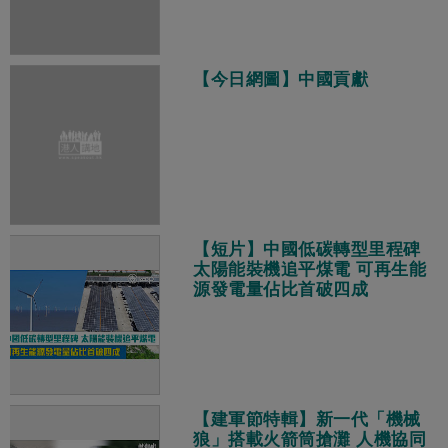
【今日網圖】中國貢獻
【短片】中國低碳轉型里程碑
太陽能裝機追平煤電 可再生能
源發電量佔比首破四成
【建軍節特輯】新一代「機械
狼」搭載火箭筒搶灘 人機協同