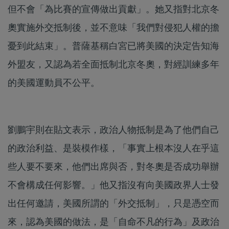
但不會「為比賽的宣傳做出貢獻」。她又指對北京冬
奧實施外交抵制後，並不意味「我們對侵犯人權的擔
憂到此結束」。普薩基稱白宮已將美國的決定告知海
外盟友，又認為若全面抵制北京冬奧，對經訓練多年
的美國運動員不公平。
劉鵬宇則在貼文表示，政治人物抵制是為了他們自己
的政治利益、是裝模作樣，「事實上根本沒人在乎這
些人要不要來，他們出席與否，對冬奧是否成功舉辦
不會構成任何影響。」他又指沒有向美國政界人士發
出任何邀請，美國所謂的「外交抵制」，只是憑空而
來，認為美國的做法，是「自命不凡的行為」及政治