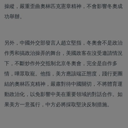
操縱，嚴重歪曲奧林匹克憲章精神，不會影響冬奧成
功舉辦。
另外，中國外交部發言人趙立堅指，冬奧會不是政治
作秀和搞政治操弄的舞台，美國政客在沒受邀請情況
下，不斷炒作外交抵制北京冬奧會，完全是自作多
情，嘩眾取寵。他指，美方應該端正態度，踐行更團
結的奧林匹克精神，嚴肅對待中國關切，不將體育運
動政治化，以免影響中美在重要領域的對話合作。如
果美方一意孤行，中方必將採取堅決反制措施。