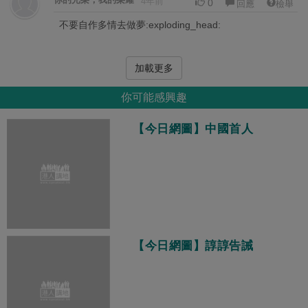
4年前
0
回應
檢舉
不要自作多情去做夢:exploding_head:
加載更多
你可能感興趣
【今日網圖】中國首人
【今日網圖】諄諄告誡