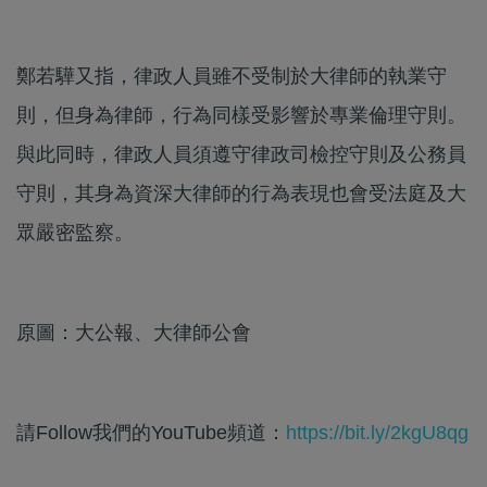
鄭若驊又指，律政人員雖不受制於大律師的執業守
則，但身為律師，行為同樣受影響於專業倫理守則。
與此同時，律政人員須遵守律政司檢控守則及公務員
守則，其身為資深大律師的行為表現也會受法庭及大
眾嚴密監察。
原圖：大公報、大律師公會
請Follow我們的YouTube頻道：
https://bit.ly/2kgU8qg