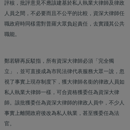
評核，批評意見不應該建基於私人執業大律師及律政
人員之間，不必要而且不公平的比較，資深大律師任
職政府時同樣需對普羅大眾負起責任，去實踐其公共
職能。
鄭若驊再反駁指，所有資深大律師必須「完全獨
立」，並可直接成為市民法律代表服務大眾一說，忽
視了事實上現存制度下，獲大律師名銜的律政人員如
私人執業大律師一樣，可合資格獲委任為資深大律
師。該批獲委任為資深大律師的律政人員中，不少人
事實上離開政府後改為私人執業，甚至獲委任為法
官。