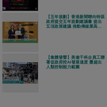
【五年規劃】香港新聞聯向特區
政府提交五年規劃建議書 提出
五項政策建議 推動傳媒業高質
量發展
【集體發聲】美逾千科企員工聯
署促政府控AI發展速度 憂超出
人類控制能力範圍