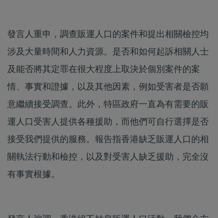
發言人重申，調查販運人口的案件和提出相關檢控均
涉及大量時間和人力資源。是否和如何起訴相關人士
及能否將其定罪在很大程度上取決於個別案件的案
情、事實和證據，以及其他因素，例如受害者是否願
意繼續接受調查。此外，特區政府一直為有需要的販
運人口受害人提供各種援助，而他們可自行選擇是否
接受我們提供的服務。報告指香港缺乏販運人口的相
關執法行動和檢控，以及對受害人缺乏援助，完全沒
有事實根據。