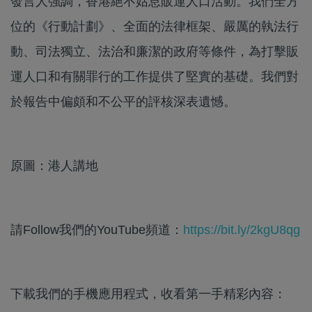
發言人強調，香港絕不姑息販運人口活動。我們全方
位的《行動計劃》、全面的法律框架、嚴厲的執法行
動、司法獨立、法治和廉潔的政府等條件，為打擊販
運人口和有關罪行的工作提供了堅實的基礎。我們對
於報告中偏頗和不公平的評核深表遺憾。
原圖：港人講地
請Follow我們的YouTube頻道：
https://bit.ly/2kgU8qg
下載我們的手機應用程式，收看第一手精彩內容：