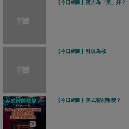
【今日網圖】落力為「美」好？
【今日網圖】引以為戒
【今日網圖】美式智能叛變？