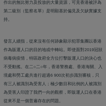
作出的無比努力及投放的大量資源，可見香港被評為
第二級別（監察名單）是明顯基於偏見及欠缺實據支
持。
發言人續指，從來沒有任何跡象顯示犯罪集團以香港
作為販運人口的目的地或中轉站。即使面對2019冠狀
病毒病疫情，特區政府全方位打擊販運人口的決心也
不受動搖。在二○二○年，香港警務處、香港海關、入
境處和勞工處共進行超過6 900次初步識別審核，只
有三人被識別為受害人；極少數目和比例的人被識別
為受害人印證了我們一向的觀察，即販運人口在香港
從來不是一個普遍存在的問題。