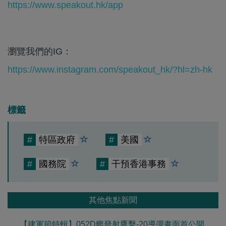
https://www.speakout.hk/app
瀏覽我們的IG：
https://www.instagram.com/speakout_hk/?hl=zh-hk
標籤
#
特區政府
#
美國
#
國務院
#
干預香港事務
其他焦點新聞
【建軍節特輯】052D艦發射鷹擊-20導彈畫面首公開