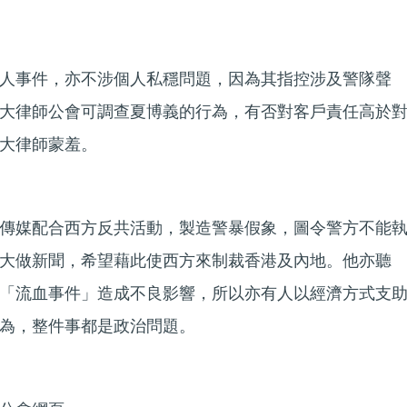
人事件，亦不涉個人私穩問題，因為其指控涉及警隊聲
大律師公會可調查夏博義的行為，有否對客戶責任高於
大律師蒙羞。
傳媒配合西方反共活動，製造警暴假象，圖令警方不能
大做新聞，希望藉此使西方來制裁香港及內地。他亦聽
「流血事件」造成不良影響，所以亦有人以經濟方式支
為，整件事都是政治問題。