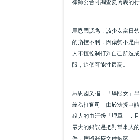
律師公會可調查夏博義的行
馬恩國認為，該少女當日禁
的指控不利，因傷勢不是由
人不擅控制打到自己所造成
眼，這個可能性最高。
馬恩國又指，「爆眼女」早
義為打官司。由於法援申請
稅人的血汗錢「埋單」，且
最大的錯誤是把對當事人的
件，應將醫療文件披露。