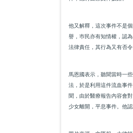
他又解釋，這次事件不是個
譽，巿民亦有知情權，認為
法律責任，其行為又有否令
馬恩國表示，聽聞當時一些
法，於是利用這件流血事件
聞，由於醫療報告內容會對
少女離開，平息事件。他認