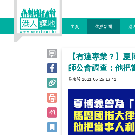
主頁
焦點新聞
港
【有違專業？】夏
師公會調查：他把
發表於 2021-05-25 13:42