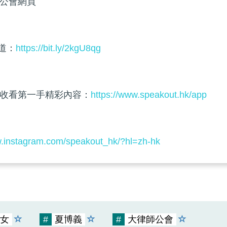
公會網頁
頻道：
https://bit.ly/2kgU8qg
收看第一手精彩內容：
https://www.speakout.hk/app
w.instagram.com/speakout_hk/?hl=zh-hk
女
#
夏博義
#
大律師公會