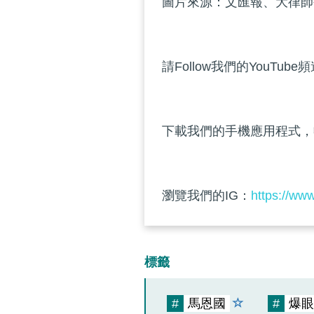
圖片來源：文匯報、大律師
請Follow我們的YouTube
下載我們的手機應用程式，
瀏覽我們的IG：
https://ww
標籤
#
馬恩國
#
爆眼