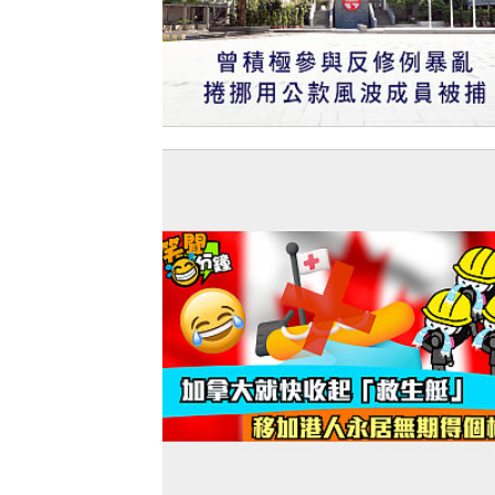
【今日網圖】宣布玩完