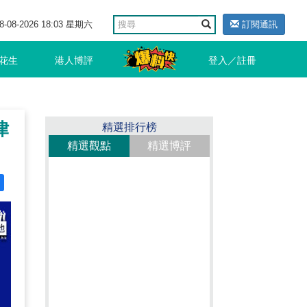
8-08-2026 18:03 星期六
訂閱通訊
花生
港人博評
登入／註冊
律
精選排行榜
精選觀點
精選博評