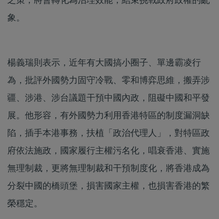
之策，將會轉化為治理效能，結束挑戰政府政權的亂
象。
楊義瑞則表示，近年有大國搞小圈子、單邊霸凌行
為，批評外國勢力固守冷戰、零和博弈思維，搬弄涉
疆、涉港、涉台議題干預中國內政，阻礙中國和平發
展。他形容，有外國勢力利用香港特區的制度漏洞缺
陷，插手本港事務，扶植「政治代理人」，對特區政
府依法施政，國家履行主權污名化，唱衰香港、實施
無理制裁，更將無理制裁和干預制度化，將香港成為
分裂中國的橋頭堡，損害國家主權，也損害香港的繁
榮穩定。