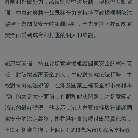
外國和外部勢力，該反制就堅決反制，讓他們有點教
訓，中央政府將一如既往全力支持特區政權機關依法
懲治危害國家安全的犯罪活動，全力支持因捍衛國家
安全而受到威脅和打壓的個人和團體。
駱惠寧又指，特區要切實承擔維護國家安全的憲制責
任，對破壞國家安全的人，手硬對抗就依法打擊，手
軟對抗就依法規管，在涉及國家主權安全和市民根本
福祉的大是大非面前，直面和解決問題，才是愛國者
治港的最好體現。他表示，港人亦要積極履行維護國
家安全的法定義務，指香港社會曾經付出昂貴代價，
市民有切膚之痛，上個月有238萬名市民簽名支持修