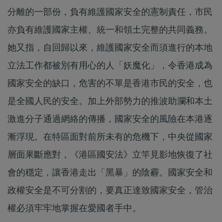
分離的一部份，負有維護國家安全的憲制責任，市民
亦負有維護國家主權、統一和領土完整的共同義務。
她又指，自回歸以來，維護國家安全而須進行的本地
立法工作都被別有用心的人「妖魔化」，令香港成為
國家安全的缺口，危害的不單是香港市民的安全，也
是全國人民的安全。加上外部勢力的推波助瀾和本土
激進分子通過網絡的傳播，國家安全的風險在本港逐
漸浮現。在特區面對前所未有的危機下，中央從國家
層面果斷應對，《港區國安法》立竿見影地恢復了社
會的穩定，讓香港走出「黑暴」的陰霾。國家安全和
政權安全是不可分割的，要真正達致國家安全，管治
權必須牢牢地掌握在愛國者手中。