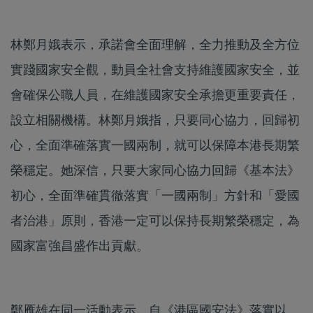
林鄭月娥表示，承諾會全面理解，全力推動及全方位
實踐國家安全觀，動員全社會支持維護國家安全，並
會確保公職人員，在維護國家安全承擔更重要責任，
設立相關機構。林鄭月娥指，只要同心協力，回歸初
心，全面準確落實一國兩制，就可以保障本港長期繁
榮穩定。她深信，只要大家同心協力回歸《基本法》
初心，全面準確貫徹落實「一國兩制」方針和「愛國
者治港」原則，香港一定可以保持長期繁榮穩定，為
國家富強昌盛作出貢獻。
鄭雁雄在同一活動表示，自《港區國安法》落實以