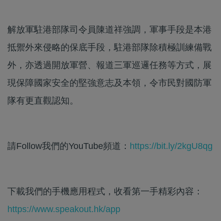
解放軍駐港部隊司令員陳道祥強調，軍事手段是本港
抵禦外來侵略的保底手段，駐港部隊除積極訓練備戰
外，亦透過開放軍營、報道三軍巡邏任務等方式，展
現保障國家安全的堅強意志及本領，令市民對國防軍
隊有更直觀認知。
請Follow我們的YouTube頻道：
https://bit.ly/2kgU8qg
下載我們的手機應用程式，收看第一手精彩內容：
https://www.speakout.hk/app