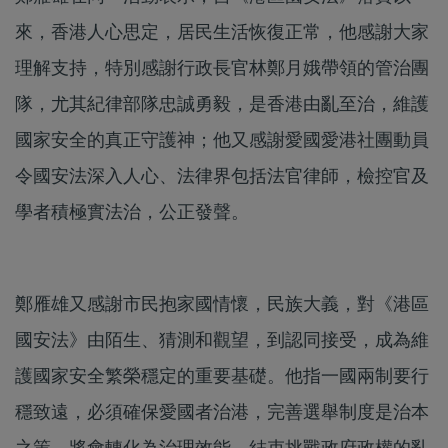
來，香港人心思定，居民生活恢復正常，他感謝大家
理解支持，特別感謝行政長官林鄭月娥帶領的管治團
隊，尤其紀律部隊忠誠勇毅，是香港由亂至治，維護
國家安全的真正守護神；他又感謝愛國愛港社團動員
令國安法深入人心、法律界包括法官律師，檢控官及
學者積極實法治，公正發聲。
鄭雁雄又感謝市民抱家國情懷，民族大義，對《港區
國安法》由陌生、猜測和觀望，到認同接受，成為維
護國家安全繁榮穩定的重要基礎。他指一國兩制要行
穩致遠，必須確保愛國者治港，完善選舉制度是治本