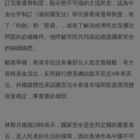
訂完善選舉制度，顯示勢不可擋的主流民意，認為中
央出手制訂《港區國安法》和完善香港選舉制度，有
了「利劍」和「堅盾」，就有了解決經濟民生深層次
問題的必備條件。他呼籲市民共同築起維護國家安全
的銅牆鐵壁。
駱惠寧稱，香港非但沒有像部分人危言聳聽般，有大
規模資金流出，反而銀行體系總結餘升至近4年來高
位。外國媒體也承認國安法令香港市場和投資環境變
得更穩定，事實勝於雄辯。
林鄭月娥致詞時表示，國家安全是安邦定國的重要基
石，是人民美好生活的保障，因此香港作為中國不可