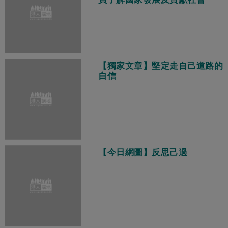
【獨家文章】堅定走自己道路的
自信
【今日網圖】反思己過