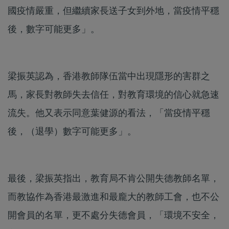
國疫情嚴重，但繼續家長送子女到外地，當疫情平穩
後，數字可能更多」。
梁振英認為，香港教師隊伍當中出現隱形的害群之
馬，家長對教師失去信任，對教育環境的信心就急速
流失。他又表示同意葉健源的看法，「當疫情平穩
後，（退學）數字可能更多」。
最後，梁振英指出，教育局不肯公開失德教師名單，
而教協作為香港最激進和最龐大的教師工會，也不公
開會員的名單，更不處分失德會員，「環境不安全，