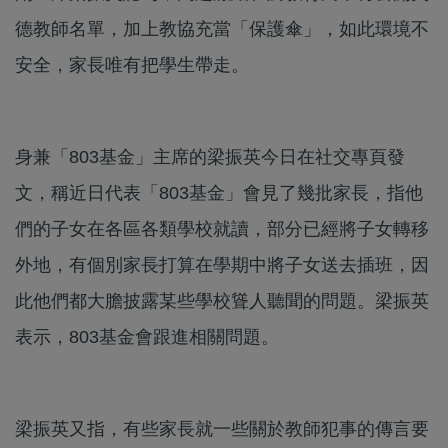
德教師名單，加上教協充當「保護傘」，如此環境不
安全，家長唯有把學生帶走。
身兼「803基金」主席的梁振英今日在社交專頁發
文，稱近日代表「803基金」會見了幾批家長，指他
們的子女在各區各類學校就讀，部分已經將子女轉移
外地，有個別家長打算在學期中將子女送去插班，因
此他們都大膽披露某些學校聳人聽聞的問題。梁振英
表示，803基金會跟進相關問題。
梁振英又指，有些家長就一些關於教師犯事的傳言要