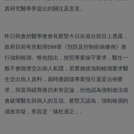
真研究醫學界提出的關注及意見。
昨日與會的醫學會會長蔡堅今日在港台節目上透露，
政府目前有意動用599章《預防及控制疾病條例》推
行強制檢測。惟他指出，按照專業操守要求，醫生一
般不會隨便交出病人私隱，若實施後強制檢測要求醫
生交出病人資料，屆時應跟隨專業指引還是法例要
求，與當局磋商後仍未有定論，但他認為強制做法或
會破壞醫生與病人的互信。蔡堅又認為，強制檢測的
成效存疑，形容是「矯枉過正」。