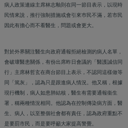
病人政策連線主席林志釉則在同一節目表示，以現時
民情來說，推行強制措施或會引來巿民不滿，若市民
因此有擔心而不看醫生，問題或會更大。
對於外界關注醫生向政府通報拒絕檢測的病人名單，
會破壞醫患關係，有份出席昨日會議的「醫護誠信同
行」主席林哲玄在商台節目上表示，不認同這樣做等
同「篤灰」，認為只是跟進病人情況。他又稱，根據
現行機制，病人如患肺結核，醫生有需要通報衞生
署，稱兩種情況相同。他認為在控制傳染病方面，醫
生、病人，以至整個社會都有責任，認為政府重點不
是要罰市民，而是要呼籲大家提高警覺。