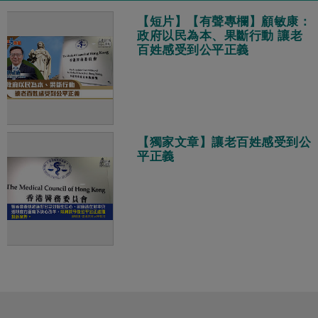
【短片】【有聲專欄】顧敏康：​
政府以民為本、果斷行動 讓老
百姓感受到公平正義
【獨家文章】讓老百姓感受到公
平正義