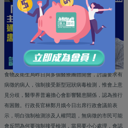
食物及衛生局昨日與多個醫療團體開會，討論要求有
病徵的病人，強制接受新型冠狀病毒檢測，惟會上意
見分歧，醫學界普遍擔心會影響醫患關係，認為推行
有困難。行政長官林鄭月娥今日出席行政會議前表
示，明白強制檢測涉及人權問題，無病徵的市民可能
會反問為何要強制接受檢測，當局要小心處理，會認