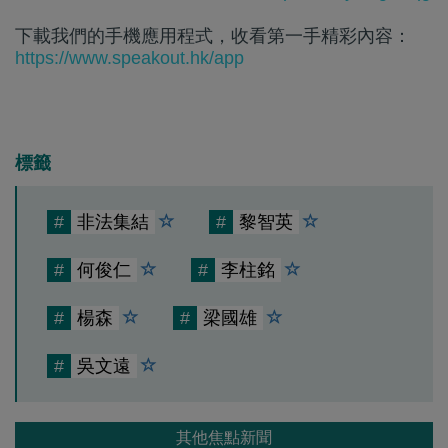
下載我們的手機應用程式，收看第一手精彩內容：
https://www.speakout.hk/app
標籤
#
非法集結
#
黎智英
#
何俊仁
#
李柱銘
#
楊森
#
梁國雄
#
吳文遠
其他焦點新聞