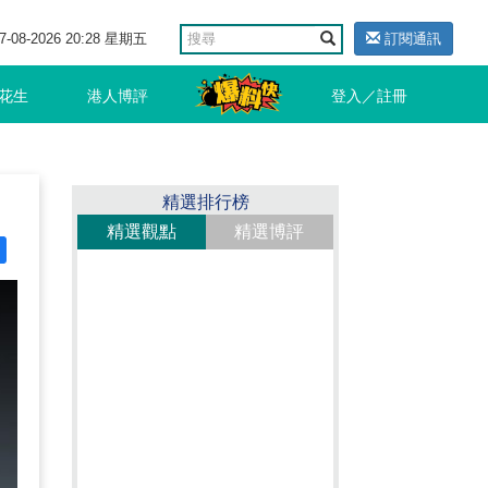
7-08-2026 20:28 星期五
訂閱通訊
花生
港人博評
登入／註冊
精選排行榜
精選觀點
精選博評