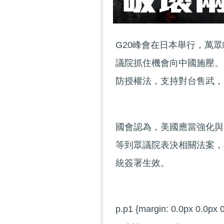
G20峰會在日本舉行，萬
議院抓住機會向中國施壓。美
防授權法，支持對台售武，
國會認為，美國應當強化與
等到眾議院表決相關法案，
統簽署生效。
p.p1 {margin: 0.0px 0.0px 0