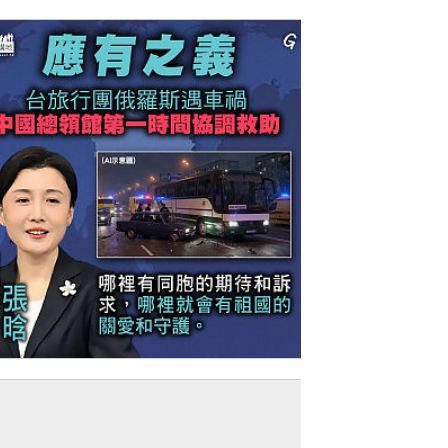
今日網圖】應有之義