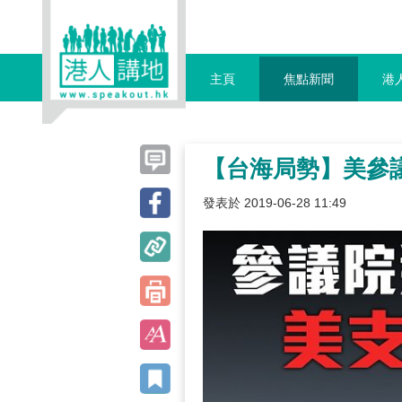
主頁
焦點新聞
港
【台海局勢】美參
發表於 2019-06-28 11:49