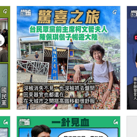
【今日網圖】驚喜之旅
【