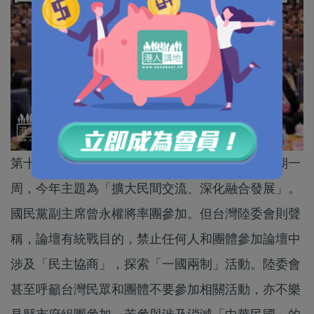
第十一屆「海峽論壇」六月中在福建省舉辦，為期一
周，今年主題為「擴大民間交流、深化融合發展」。
國民黨副主席曾永權將率團參加。但台灣陸委會則聲
稱，論壇有統戰目的，禁止任何人和團體參加論壇中
涉及「民主協商」，探索「一國兩制」活動。陸委會
甚至呼籲台灣民眾和團體不要參加相關活動，亦不樂