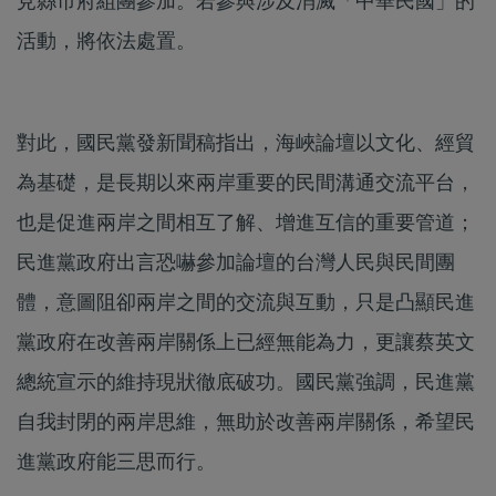
見縣市府組團參加。若參與涉及消滅「中華民國」的
活動，將依法處置。
對此，國民黨發新聞稿指出，海峽論壇以文化、經貿
為基礎，是長期以來兩岸重要的民間溝通交流平台，
也是促進兩岸之間相互了解、增進互信的重要管道；
民進黨政府出言恐嚇參加論壇的台灣人民與民間團
體，意圖阻卻兩岸之間的交流與互動，只是凸顯民進
黨政府在改善兩岸關係上已經無能為力，更讓蔡英文
總統宣示的維持現狀徹底破功。國民黨強調，民進黨
自我封閉的兩岸思維，無助於改善兩岸關係，希望民
進黨政府能三思而行。