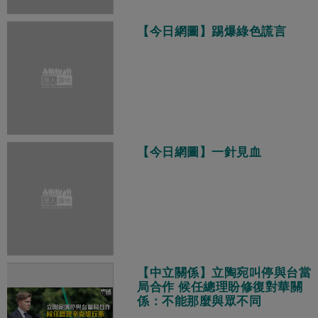
【今日網圖】踢爆綠色謊言
【今日網圖】一針見血
【中立關係】立陶宛叫停與台當
局合作 候任總理盼修復對華關
係：不能那麼與眾不同