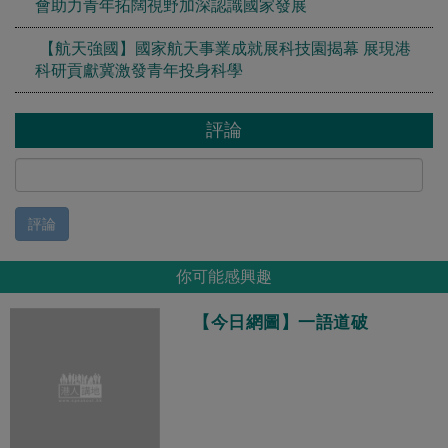
會助力青年拓闊視野加深認識國家發展
【航天強國】國家航天事業成就展科技園揭幕 展現港
科研貢獻冀激發青年投身科學
評論
評論
你可能感興趣
【今日網圖】一語道破