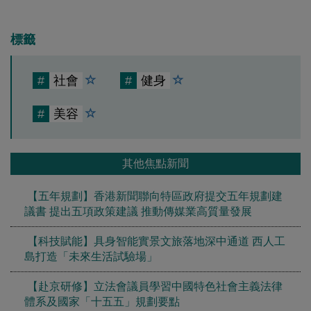
標籤
#
社會
#
健身
#
美容
其他焦點新聞
【五年規劃】香港新聞聯向特區政府提交五年規劃建
議書 提出五項政策建議 推動傳媒業高質量發展
【科技賦能】具身智能實景文旅落地深中通道 西人工
島打造「未來生活試驗場」
【赴京研修】立法會議員學習中國特色社會主義法律
體系及國家「十五五」規劃要點