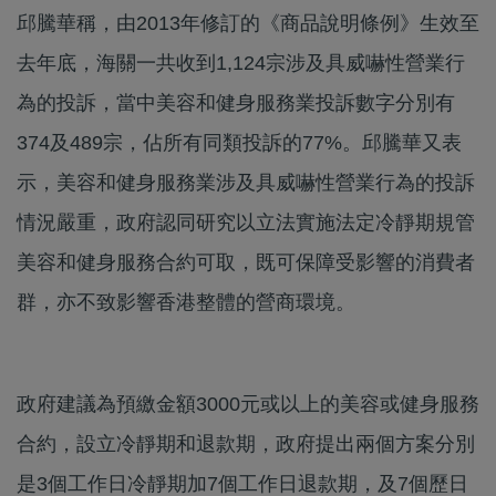
邱騰華稱，由2013年修訂的《商品說明條例》生效至
去年底，海關一共收到1,124宗涉及具威嚇性營業行
為的投訴，當中美容和健身服務業投訴數字分別有
374及489宗，佔所有同類投訴的77%。邱騰華又表
示，美容和健身服務業涉及具威嚇性營業行為的投訴
情況嚴重，政府認同研究以立法實施法定冷靜期規管
美容和健身服務合約可取，既可保障受影響的消費者
群，亦不致影響香港整體的營商環境。
政府建議為預繳金額3000元或以上的美容或健身服務
合約，設立冷靜期和退款期，政府提出兩個方案分別
是3個工作日冷靜期加7個工作日退款期，及7個歷日