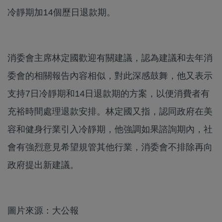
冷靜期加14個歷日退款期。
消委會主席林定國歡迎有關建議，認為建議和去年消
委會的相關報告內容相似，對此深感鼓舞，他又表示
支持7日冷靜期和14日退款期的方案，以便消費者有
充裕時間處理退款安排。林定國又指，認同政府在美
容和健身行業引入冷靜期，他強調如果諮詢期內，社
會有強烈意見希望規管其他行業，消委會不排除再向
政府提出新建議。
圖片來源：大公報