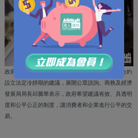
政府昨日發表諮詢文件，就美容和健身服務消費合約
設立法定冷靜期的建議，展開公眾諮詢。商務及經濟
發展局局長邱騰華表示，政府希望建議有效、具透明
度和公平公正的制度，讓消費者和企業進行公平的交
易。