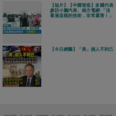
【短片】【中國智造】多國代表
參訪小鵬汽車、南方電網 「沒
看過這樣的技術，非常厲害！」
【今日網圖】「美」損人不利己