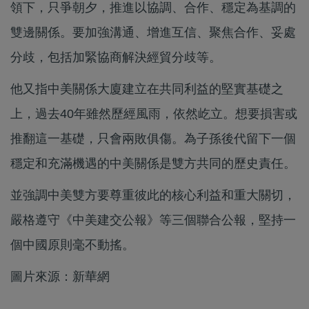
領下，只爭朝夕，推進以協調、合作、穩定為基調的
雙邊關係。要加強溝通、增進互信、聚焦合作、妥處
分歧，包括加緊協商解決經貿分歧等。
他又指中美關係大廈建立在共同利益的堅實基礎之
上，過去40年雖然歷經風雨，依然屹立。想要損害或
推翻這一基礎，只會兩敗俱傷。為子孫後代留下一個
穩定和充滿機遇的中美關係是雙方共同的歷史責任。
並強調中美雙方要尊重彼此的核心利益和重大關切，
嚴格遵守《中美建交公報》等三個聯合公報，堅持一
個中國原則毫不動搖。
圖片來源：新華網