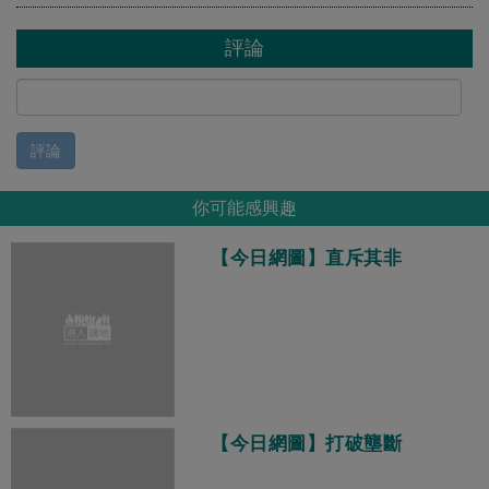
評論
評論
你可能感興趣
【今日網圖】直斥其非
【今日網圖】打破壟斷