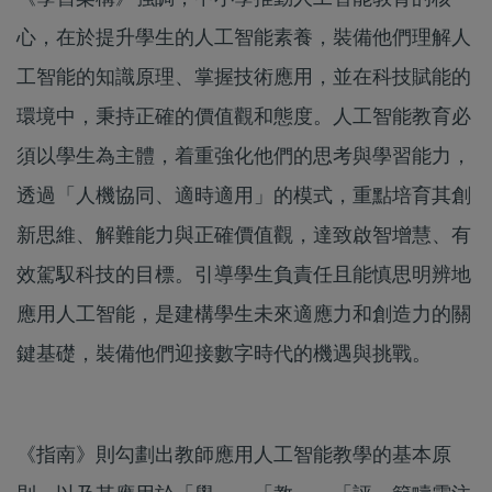
心，在於提升學生的人工智能素養，裝備他們理解人
工智能的知識原理、掌握技術應用，並在科技賦能的
環境中，秉持正確的價值觀和態度。人工智能教育必
須以學生為主體，着重強化他們的思考與學習能力，
透過「人機協同、適時適用」的模式，重點培育其創
新思維、解難能力與正確價值觀，達致啟智增慧、有
效駕馭科技的目標。引導學生負責任且能慎思明辨地
應用人工智能，是建構學生未來適應力和創造力的關
鍵基礎，裝備他們迎接數字時代的機遇與挑戰。
《指南》則勾劃出教師應用人工智能教學的基本原