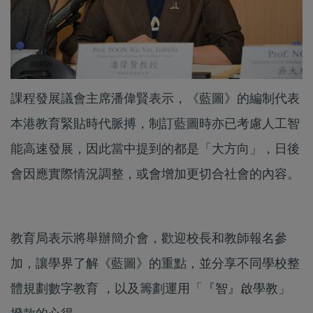
課程發展議會主席潘偉賢表示，《藍圖》的編制代表
本港教育緊貼時代脈搏，制訂藍圖時亦已考慮人工智
能高速發展，因此當中提到的都是「大方向」，日後
會因應實際情況調整，或會增加更切合社會的內容。
教育局表示將舉辦簡介會，歡迎校長和教師報名參
加，讓學界了解《藍圖》的重點，並分享不同學校整
體規劃數字教育 ，以及籌劃運用「『智』啟學教」