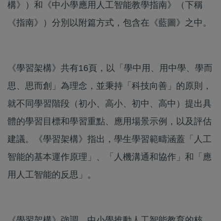
構》）和《中小學應用人工智能教學指南》（下稱
《指南》）分別以附篇方式，包含在《藍圖》之中。
《學習架構》共有16頁，以「學中用、用中學、學而
思、思而創」為理念，並秉持「科技向善」的原則，
就不同學習階段（初小、高小、初中、高中）提出具
體的學習目標和學習重點、應用場景示例，以及評估
建議。《學習架構》指出，學生學習範疇涵蓋「人工
智能的基本運作原理」、「人機溝通和協作」和「應
用人工智能的反思」。
《學習架構》強調，中小學推動人工智能教育的核