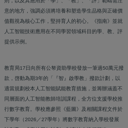
則，以及其應用於「學」、「教」、「評」範疇需注
意的地方，強調必須將培養和塑造學生品格與正確價
值觀視為核心工作，堅持育人的初心。《指南》並就
人工智能技術應用在不同學習領域科目的學、教、評
提供示例。
教育局17日向所有公帑資助學校發放一筆過50萬元撥
款，啓動為期3年的「『智』啟學教」撥款計劃，以
適當規劃校本人工智能賦能教育措施，並籌辦涵蓋不
同層面的人工智能教師培訓課程，全方位支援學校推
行數字教育。學校應參照《藍圖》及相關課程文件於
下學年（2026／27學年）將數字教育納入學校發展