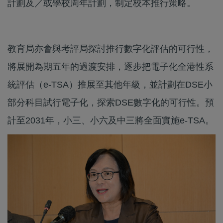
計劃及／或學校周年計劃，制定校本推行策略。
教育局亦會與考評局探討推行數字化評估的可行性，
將展開為期五年的過渡安排，逐步把電子化全港性系
統評估（e-TSA）推展至其他年級，並計劃在DSE小
部分科目試行電子化，探索DSE數字化的可行性。預
計至2031年，小三、小六及中三將全面實施e-TSA。