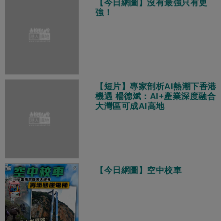
【今日網圖】沒有最強只有更
強！
【短片】專家剖析AI熱潮下香港
機遇 楊德斌：AI+產業深度融合
大灣區可成AI高地
【今日網圖】空中校車