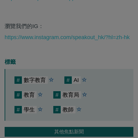
瀏覽我們的IG：
https://www.instagram.com/speakout_hk/?hl=zh-hk
標籤
#
數字教育
#
AI
#
教育
#
教育局
#
學生
#
教師
其他焦點新聞