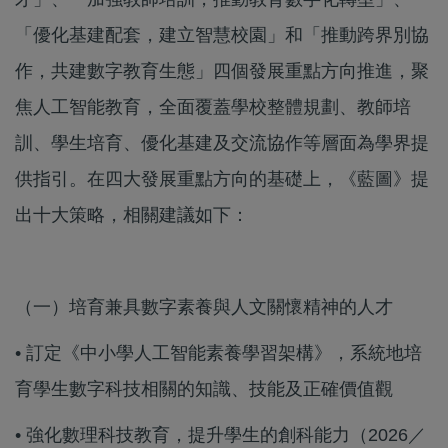
「優化基建配套，建立智慧校園」和「推動跨界別協
作，共建數字教育生態」四個發展重點方向推進，聚
焦人工智能教育，全面覆蓋學校整體規劃、教師培
訓、學生培育、優化基建及交流協作等層面為學界提
供指引。在四大發展重點方向的基礎上，《藍圖》提
出十大策略，相關建議如下：
（一）培育兼具數字素養與人文關懷精神的人才
• 訂定《中小學人工智能素養學習架構》，系統地培
育學生數字科技相關的知識、技能及正確價值觀
• 強化數理科技教育，提升學生的創科能力（2026／