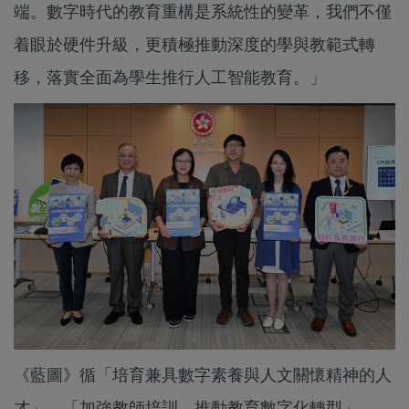
端。數字時代的教育重構是系統性的變革，我們不僅
着眼於硬件升級，更積極推動深度的學與教範式轉
移，落實全面為學生推行人工智能教育。」
《藍圖》循「培育兼具數字素養與人文關懷精神的人
才」、「加強教師培訓，推動教育數字化轉型」、