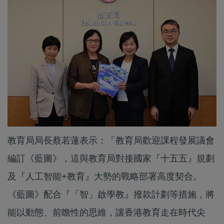
教育局局長蔡若蓮表示：「教育局歡迎課程發展議會
編訂《藍圖》，這與教育局對接國家『十五五』規劃
及『人工智能+教育』大勢的戰略部署高度契合。
《藍圖》配合『「智」啟學教』撥款計劃等措施，將
能以動態、前瞻性的思維，讓香港教育走在時代尖