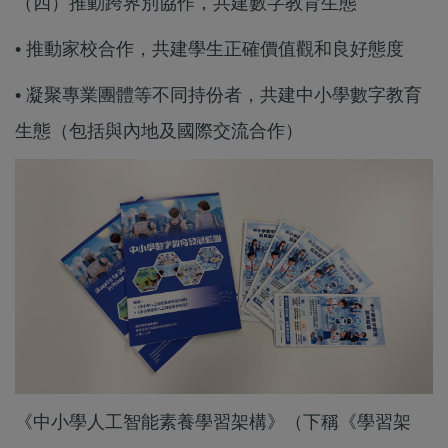
（四）推動跨界別協作，共建數字教育生態
• 推動家校合作，共建學生正確價值觀和良好態度
• 凝聚專業團體等不同持份者，共建中小學數字教育
生態（包括與內地及國際交流合作）
《中小學人工智能素養學習架構》（下稱《學習架