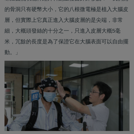
的骨洞只有硬幣大小，它的八根微電極是植入大腦皮
層，但實際上它真正進入大腦皮層的是尖端，非常
細，大概頭發絲的十分之一，只進入皮層大概5毫
米，冗餘的長度是為了保證它在大腦表面可以自由擺
動。」