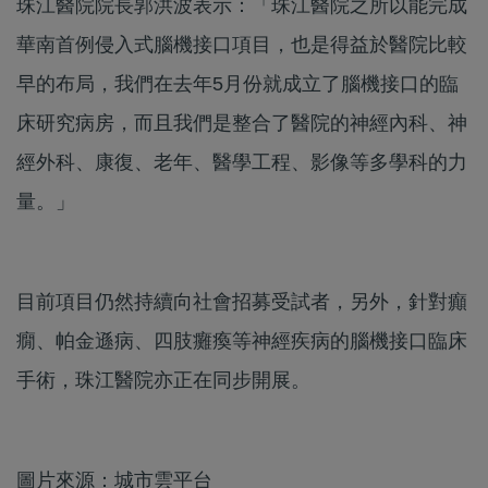
珠江醫院院長郭洪波表示：「珠江醫院之所以能完成
華南首例侵入式腦機接口項目，也是得益於醫院比較
早的布局，我們在去年5月份就成立了腦機接口的臨
床研究病房，而且我們是整合了醫院的神經內科、神
經外科、康復、老年、醫學工程、影像等多學科的力
量。」
目前項目仍然持續向社會招募受試者，另外，針對癲
癇、帕金遜病、四肢癱瘓等神經疾病的腦機接口臨床
手術，珠江醫院亦正在同步開展。
圖片來源：城市雲平台