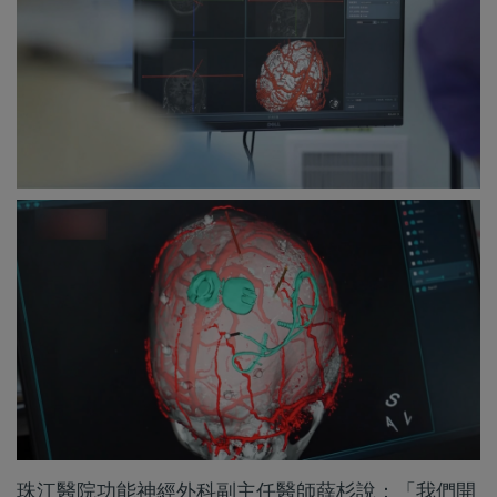
珠江醫院功能神經外科副主任醫師薛杉說：「我們開