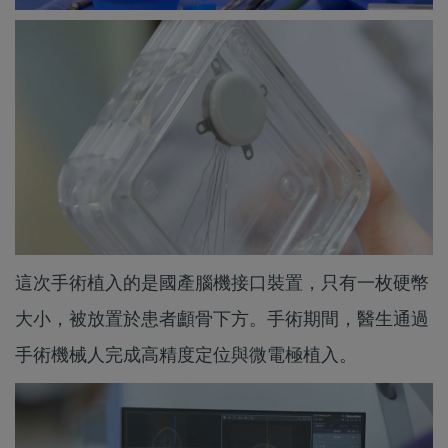
這次手術植入的是國產腦機接口裝置，只有一枚硬幣
大小，被放置於患者顱骨下方。手術期間，醫生通過
手術機械人完成高精度定位與微電極植入。