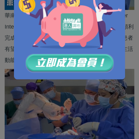
華南地區首兩宗侵入式腦機接口（Brain-Computer
Interface, BCI）植入手術，近日在廣州珠江醫院順利
完成。透過這項前瞻性臨床試驗，兩名高位截癱患者
有望用「意念」控制外部設備，重新獲得部分自主活
動能力。