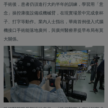
手術後，患者仍須進行大約半年的訓練，學習用「意
念」操控康復設備或機械臂，在現實場景中完成拿杯
子、打字等動作。業內人士指出，華南首例侵入式腦
機接口手術能落地廣州，與廣州醫療界提早布局有莫
大關係。