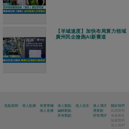
【羊城速度】加快布局算力領域
廣州民企搶跑AI新賽道
焦點新聞
港人點播
有聲專欄
港人觀點
港人花生
港人博評
關於我們
港人直播
編輯觀點
博客館
私隱聲明
所有觀點
所有博評
免責條款
版權聲明
加入我們