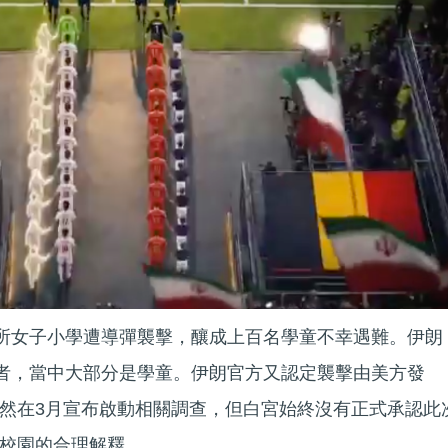
一所女子小學遭導彈襲擊，釀成上百名學童不幸遇難。伊朗
難者，當中大部分是學童。伊朗官方又認定襲擊由美方發
然在3月宣布啟動相關調查，但白宮始終沒有正式承認此
校園的合理解釋。