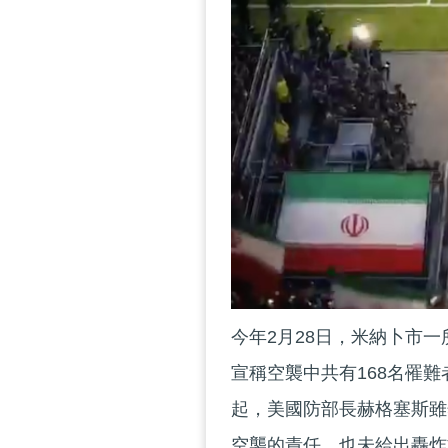
今年2月28日，米納卜市
宣稱空襲中共有168名罹
起，美國防部長赫格塞斯雖
空襲的責任，也未給出轟炸