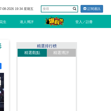
7-08-2026 19:34 星期五
訂閱通訊
花生
港人博評
登入／註冊
影
精選排行榜
精選觀點
精選博評