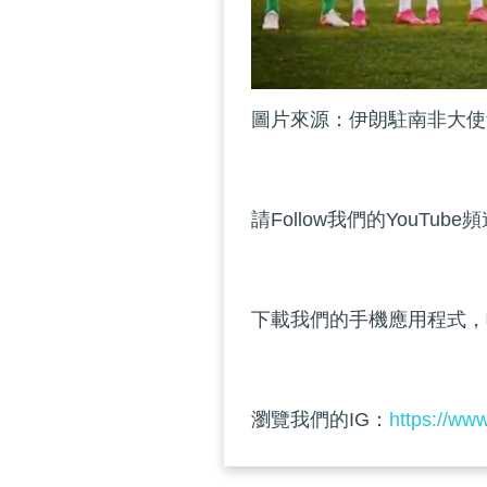
圖片來源：伊朗駐南非大使
請Follow我們的YouTube
下載我們的手機應用程式，
瀏覽我們的IG：
https://ww