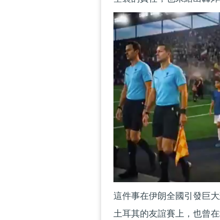
這件事在伊朗全國引發巨大
土耳其的友誼賽上，也曾在