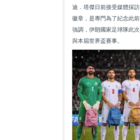
迪．塔傑日前接受媒體採訪
徽章，是專門為了紀念此前
強調，伊朗國家足球隊此次
與本屆世界盃賽事。