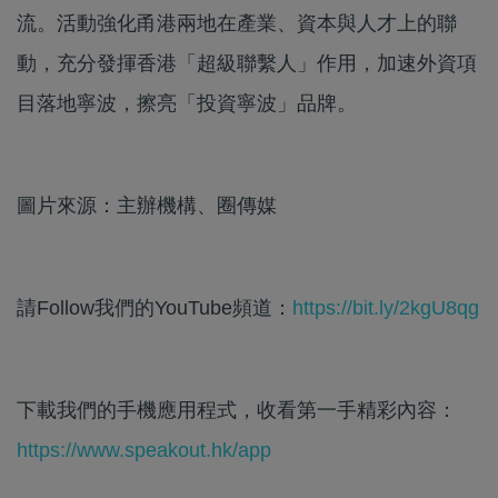
流。活動強化甬港兩地在產業、資本與人才上的聯
動，充分發揮香港「超級聯繫人」作用，加速外資項
目落地寧波，擦亮「投資寧波」品牌。
圖片來源：主辦機構、圈傳媒
請Follow我們的YouTube頻道：
https://bit.ly/2kgU8qg
下載我們的手機應用程式，收看第一手精彩內容：
https://www.speakout.hk/app