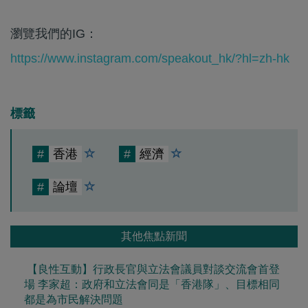
瀏覽我們的IG：
https://www.instagram.com/speakout_hk/?hl=zh-hk
標籤
#
香港
#
經濟
#
論壇
其他焦點新聞
【良性互動】行政長官與立法會議員對談交流會首登
場 李家超：政府和立法會同是「香港隊」、目標相同
都是為市民解決問題