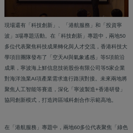
現場還有「科技創新」、「港航服務」和「投資寧
波」3場專題活動。在「科技創新」專題中，兩地50
多位代表聚焦科技成果轉化與人才交流，香港科技大
學項目團隊發布了「空天AI與氣象遙感」等5項前沿
成果，寧波海上鮮信息技術股份有限公司等5家企業
對海洋漁業AI項產業需求進行路演對接。未來兩地將
聚焦人工智能等賽道，深化「寧波製造+香港研發」
協同創新模式，打造跨區域科創合作示範高地。
在「港航服務」專題中，兩地60多位代表聚焦「綠色