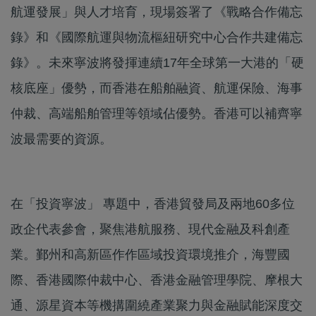
航運發展」與人才培育，現場簽署了《戰略合作備忘
錄》和《國際航運與物流樞紐研究中心合作共建備忘
錄》。未來寧波將發揮連續17年全球第一大港的「硬
核底座」優勢，而香港在船舶融資、航運保險、海事
仲裁、高端船舶管理等領域佔優勢。香港可以補齊寧
波最需要的資源。
在「投資寧波」 專題中，香港貿發局及兩地60多位
政企代表參會，聚焦港航服務、現代金融及科創產
業。鄞州和高新區作作區域投資環境推介，海豐國
際、香港國際仲裁中心、香港金融管理學院、摩根大
通、源星資本等機搆圍繞產業聚力與金融賦能深度交