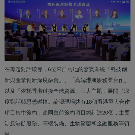
在專題對話環節，6位來自兩地的嘉賓圍繞「科技創
新與產業創新深度融合」、「高端港航服務業合作」
以及「依托香港鏈接全球資源」三大主題，展開了深
度對話與思想碰撞。論壇現場共有18個甬港重大合作
項目集中簽約，連同會前簽約項目總計達20個，主要
涉及港航服務、高端裝備、生物醫藥和金融服務等領
域。