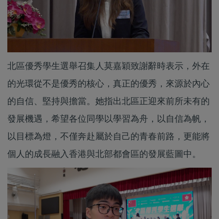
北區優秀學生選舉召集人莫嘉穎致謝辭時表示，外在
的光環從不是優秀的核心，真正的優秀，來源於內心
的自信、堅持與擔當。她指出北區正迎來前所未有的
發展機遇，希望各位同學以學習為舟，以自信為帆，
以目標為燈，不僅奔赴屬於自己的青春前路，更能將
個人的成長融入香港與北部都會區的發展藍圖中。