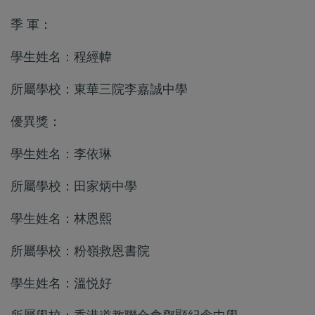
季 軍：
學生姓名：程經幃
所屬學校：東華三院李嘉誠中學
優異獎：
學生姓名：李依琳
所屬學校：田家炳中學
學生姓名：林恩熙
所屬學校：粉嶺救恩書院
學生姓名：溫悦好