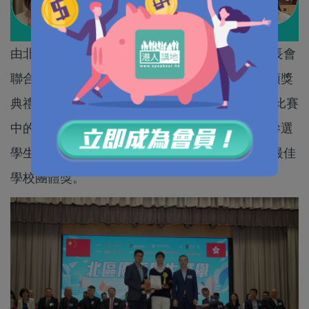
由北區青年協會、北區中學校長會及北區小學校長會
聯合舉辦的「2025-2026年度北區優秀學生選舉頒獎
典禮」今日（13日）舉行。32名中小學生憑著在比賽
中的突出表現，從北區47間學校、超過500名的參選
學生中脫穎而出，獲得嘉許。另有兩間學校榮獲最佳
學校團體獎。