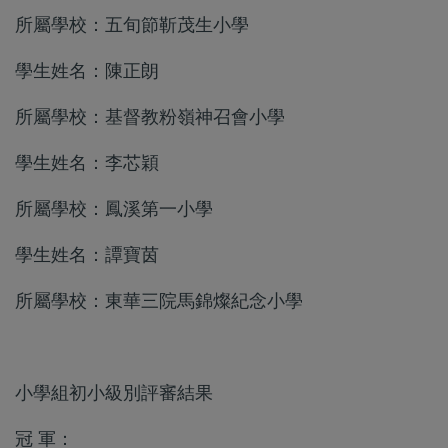
所屬學校：五旬節靳茂生小學
學生姓名：陳正朗
所屬學校：基督教粉嶺神召會小學
學生姓名：李芯穎
所屬學校：鳳溪第一小學
學生姓名：譚寶茵
所屬學校：東華三院馬錦燦紀念小學
小學組初小級別評審結果
冠 軍：