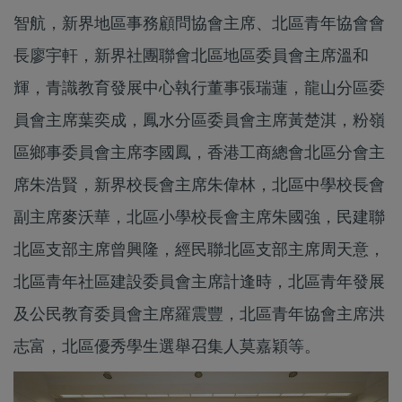
智航，新界地區事務顧問協會主席、北區青年協會會
長廖宇軒，新界社團聯會北區地區委員會主席溫和
輝，青識教育發展中心執行董事張瑞蓮，龍山分區委
員會主席葉奕成，鳳水分區委員會主席黃楚淇，粉嶺
區鄉事委員會主席李國鳳，香港工商總會北區分會主
席朱浩賢，新界校長會主席朱偉林，北區中學校長會
副主席麥沃華，北區小學校長會主席朱國強，民建聯
北區支部主席曾興隆，經民聯北區支部主席周天意，
北區青年社區建設委員會主席計逢時，北區青年發展
及公民教育委員會主席羅震豐，北區青年協會主席洪
志富，北區優秀學生選舉召集人莫嘉穎等。