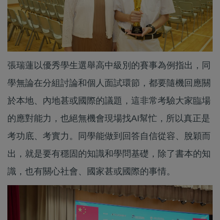
張瑞蓮以優秀學生選舉高中級別的賽事為例指出，同
學無論在分組討論和個人面試環節，都要隨機回應關
於本地、內地甚或國際的議題，這非常考驗大家臨場
的應對能力，也絕無機會現場找AI幫忙，所以真正是
考功底、考實力。同學能做到回答自信從容、脫穎而
出，就是要有穩固的知識和學問基礎，除了書本的知
識，也有關心社會、國家甚或國際的事情。