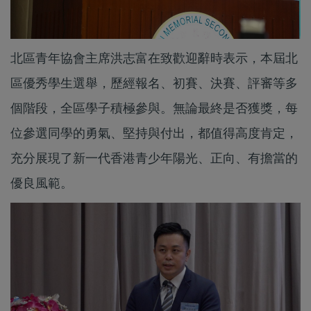
北區青年協會主席洪志富在致歡迎辭時表示，本屆北
區優秀學生選舉，歷經報名、初賽、決賽、評審等多
個階段，全區學子積極參與。無論最終是否獲獎，每
位參選同學的勇氣、堅持與付出，都值得高度肯定，
充分展現了新一代香港青少年陽光、正向、有擔當的
優良風範。