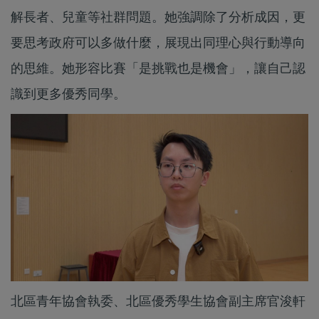
解長者、兒童等社群問題。她強調除了分析成因，更
要思考政府可以多做什麼，展現出同理心與行動導向
的思維。她形容比賽「是挑戰也是機會」，讓自己認
識到更多優秀同學。
北區青年協會執委、北區優秀學生協會副主席官浚軒