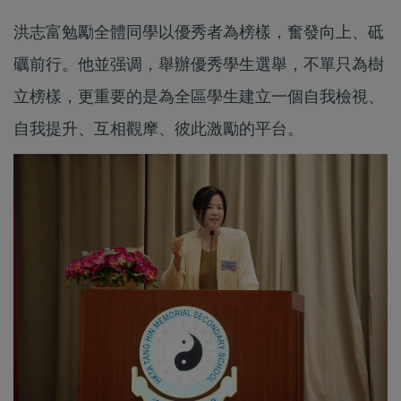
洪志富勉勵全體同學以優秀者為榜樣，奮發向上、砥
礪前行。他並强调，舉辦優秀學生選舉，不單只為樹
立榜樣，更重要的是為全區學生建立一個自我檢視、
自我提升、互相觀摩、彼此激勵的平台。