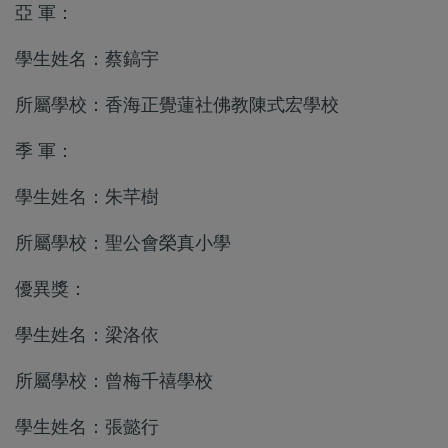
亞 軍：
學生姓名：蔡鎬宇
所屬學校：香海正覺蓮社佛教陳式宏學校
季 軍：
學生姓名：朱芊樹
所屬學校：聖公會榮真小學
優異獎：
學生姓名：梁洛依
所屬學校：曾梅千禧學校
學生姓名：張懿行