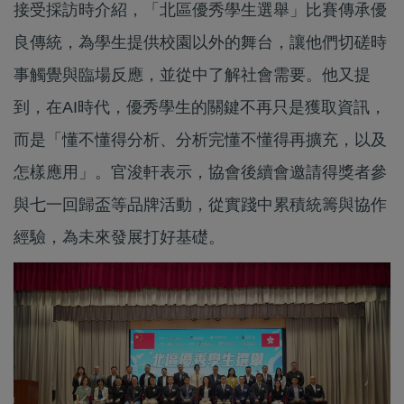
接受採訪時介紹，「北區優秀學生選舉」比賽傳承優
良傳統，為學生提供校園以外的舞台，讓他們切磋時
事觸覺與臨場反應，並從中了解社會需要。他又提
到，在AI時代，優秀學生的關鍵不再只是獲取資訊，
而是「懂不懂得分析、分析完懂不懂得再擴充，以及
怎樣應用」。官浚軒表示，協會後續會邀請得獎者參
與七一回歸盃等品牌活動，從實踐中累積統籌與協作
經驗，為未來發展打好基礎。