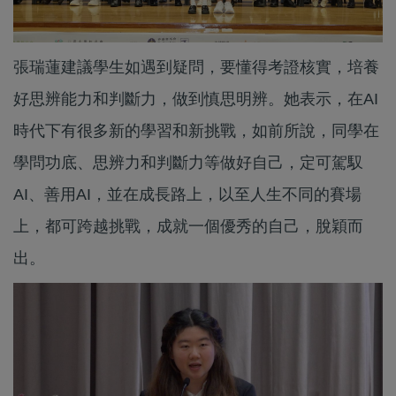
張瑞蓮建議學生如遇到疑問，要懂得考證核實，培養
好思辨能力和判斷力，做到慎思明辨。她表示，在AI
時代下有很多新的學習和新挑戰，如前所說，同學在
學問功底、思辨力和判斷力等做好自己，定可駕馭
AI、善用AI，並在成長路上，以至人生不同的賽場
上，都可跨越挑戰，成就一個優秀的自己，脫穎而
出。