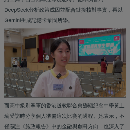
DeepSeek分析政策成因並配合鏈接核對事實，再以
Gemini生成記憶卡鞏固所學。
而高中級別季軍的香港道教聯合會鄧顯紀念中學黃上
瑜受訪時分享個人準備這次比賽的過程。她表示，不
僅關注《施政報告》中的金融與創科方向，也深入了