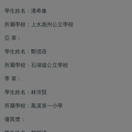
學生姓名：潘希豫
所屬學校：上水惠州公立學校
亞 軍：
學生姓名：鄭偲蓓
所屬學校：石湖墟公立學校
季 軍：
學生姓名：林沛賢
所屬學校：鳳溪第一小學
優異獎：