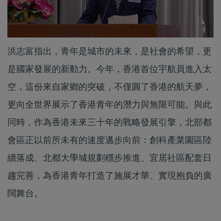
洪志富指出，青年是城市的未來，是社會的希望，更
是國家發展的新動力。今年，香港首位宇航員進入太
空，這份來自家鄉的突破，不僅圓了香港的航天夢，
更向全世界展示了香港青年的潛力與無限可能。與此
同時，作為香港未來三十年的戰略發展引擎，北部都
會區正以前所未有的速度邁步向前：創科產業園區陸
續落成、北都大學城規劃穩步推進、宜居社區配套日
趨完善，為香港青年打造了施展才華、實現抱負的廣
闊舞台。