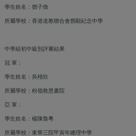
學生姓名：鄧子煥
所屬學校：香港道教聯合會鄧顯紀念中學
中學組初中級別評審結果
冠 軍：
學生姓名：吳栩欣
所屬學校：粉嶺救恩書院
亞 軍：
學生姓名：楊陳魯粵
所屬學校：東華三院甲寅年總理中學