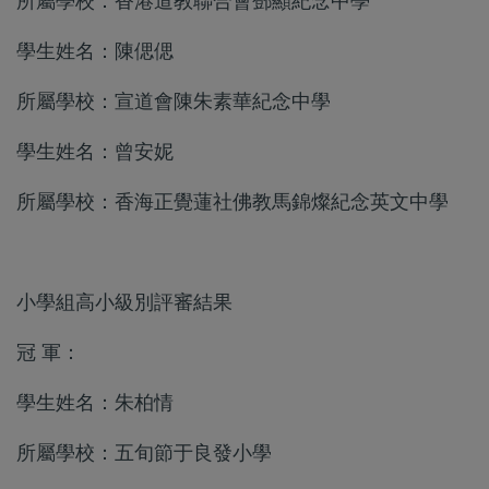
所屬學校：香港道教聯合會鄧顯紀念中學
學生姓名：陳偲偲
所屬學校：宣道會陳朱素華紀念中學
學生姓名：曾安妮
所屬學校：香海正覺蓮社佛教馬錦燦紀念英文中學
小學組高小級別評審結果
冠 軍：
學生姓名：朱柏情
所屬學校：五旬節于良發小學