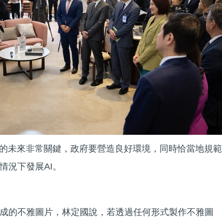
港的未來非常關鍵，政府要營造良好環境，同時恰當地規範
情況下發展AI。
成的不雅圖片，林定國說，若透過任何形式製作不雅圖