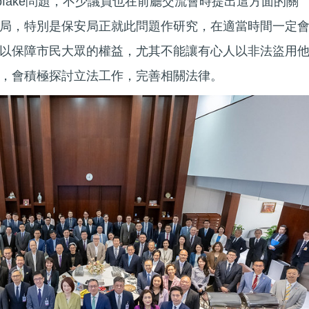
pfake問題，不少議員也在前廳交流會時提出這方面的關
局，特別是保安局正就此問題作研究，在適當時間一定
以保障市民大眾的權益，尤其不能讓有心人以非法盜用
，會積極探討立法工作，完善相關法律。