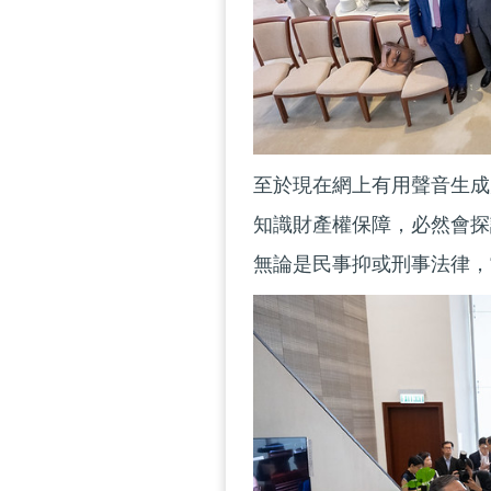
至於現在網上有用聲音生成
知識財產權保障，必然會探
無論是民事抑或刑事法律，