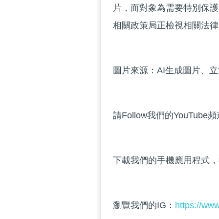
片，而對象為需要特別保護
相關政策局正檢視相關法律
圖片來源：AI生成圖片、
請Follow我們的YouTube
下載我們的手機應用程式，
瀏覽我們的IG：
https://ww