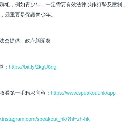
群組，例如青少年，一定需要有效法律以作打擊及壓制
，最重要是保護青少年。
立法會提供、政府新聞處
頻道：
https://bit.ly/2kgU8qg
收看第一手精彩內容：
https://www.speakout.hk/app
w.instagram.com/speakout_hk/?hl=zh-hk