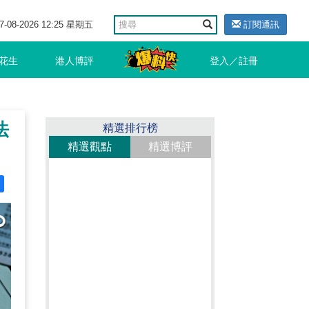
7-08-2026 12:25 星期五
訂閱通訊
花生
港人博評
登入／註冊
法
精選排行榜
精選觀點
精選博評