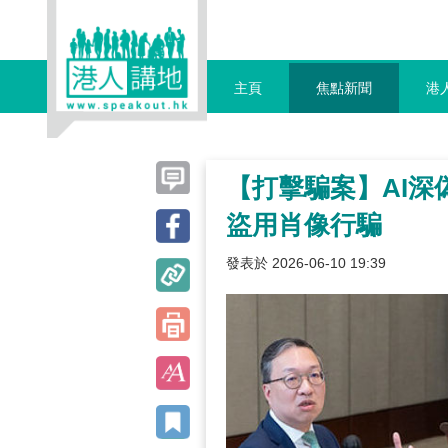
主頁
焦點新聞
港
【打擊騙案】AI深
盜用肖像行騙
發表於 2026-06-10 19:39