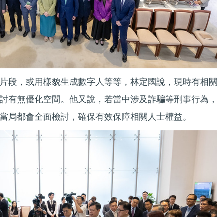
片段，或用樣貌生成數字人等等，林定國說，現時有相
討有無優化空間。他又說，若當中涉及詐騙等刑事行為
當局都會全面檢討，確保有效保障相關人士權益。