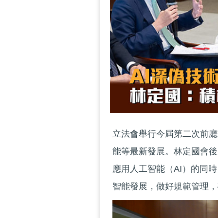
立法會舉行今屆第二次前廳
能等最新發展。林定國會後
應用人工智能（AI）的同
智能發展，做好規範管理，