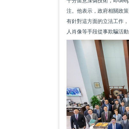
十分留意深偽技術，即dee
注。他表示，政府相關政策
有針對這方面的立法工作，
人肖像等手段從事欺騙活動