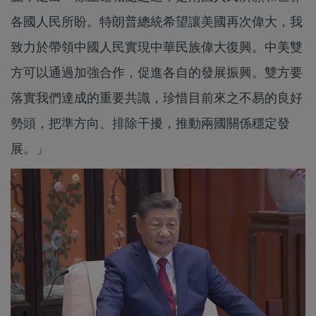
各國人民所盼。特朗普總統希望讓美國再次偉大，我
致力於帶領中國人民實現中華民族偉大復興。中美雙
方可以通過加強合作，促進各自的發展振興。雙方要
落實我們達成的重要共識，珍惜目前來之不易的良好
勢頭，把準方向、排除干擾，推動兩國關係穩定發
展。」