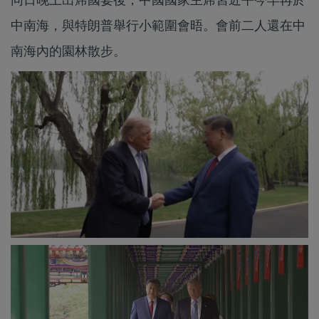
同日晚上出席國宴後，中國國家主席習近平今早再於
中南海，與特朗普舉行小範圍會晤。會前二人還在中
南海內的園林散步。