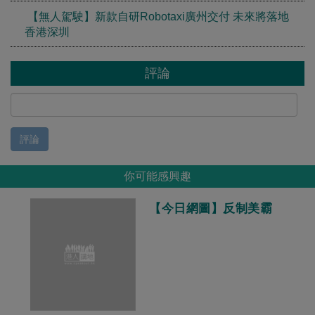
【無人駕駛】新款自研Robotaxi廣州交付 未來將落地
香港深圳
評論
評論
你可能感興趣
【今日網圖】反制美霸