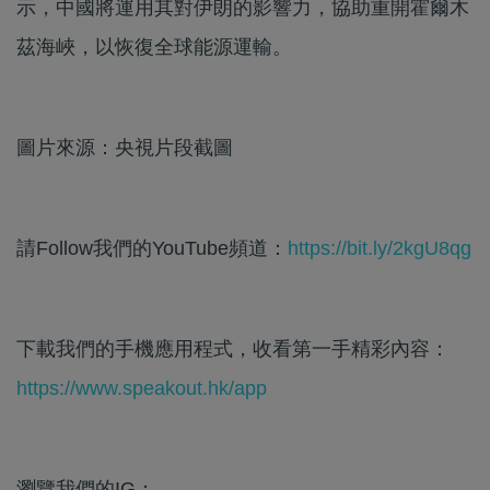
示，中國將運用其對伊朗的影響力，協助重開霍爾木
茲海峽，以恢復全球能源運輸。
圖片來源：央視片段截圖
請Follow我們的YouTube頻道：
https://bit.ly/2kgU8qg
下載我們的手機應用程式，收看第一手精彩內容：
https://www.speakout.hk/app
瀏覽我們的IG：