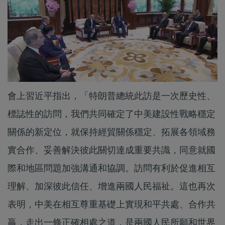
會上習近平指出，「特朗普總統此訪是一次歷史性、
標誌性的訪問，我們共同確定了中美建設性戰略穩定
關係的新定位，就保持經貿關係穩定、拓展各領域務
實合作、妥善解決彼此關切達成重要共識，同意就國
際和地區問題加強溝通和協調。訪問有利於促進相互
理解、加深彼此信任、增進兩國人民福祉。這也再次
表明，中美在相互尊重基礎上實現和平共處、合作共
贏，走出一條正確相處之道，是兩國人民所願和世界