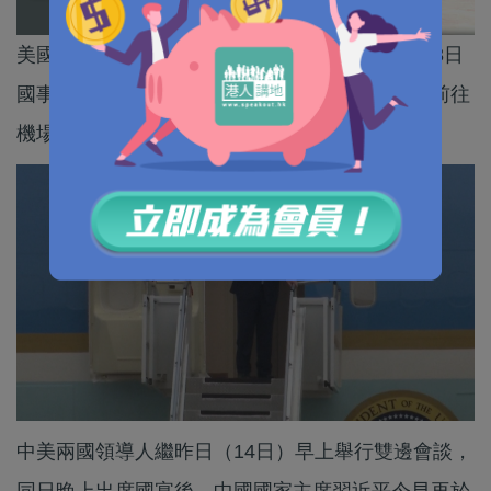
美國總統特朗普今日（15日）下午結束對中國的3日
國事訪問，乘專機離開北京。中國外交部長王毅前往
機場送行。
中美兩國領導人繼昨日（14日）早上舉行雙邊會談，