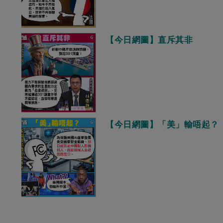
【今日網圖】直斥其非
【今日網圖】「美」輸唔起？