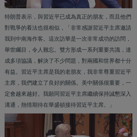
特朗普表示，與習近平已成為真正的朋友，而且他們
對戰爭的看法也很相似，「非常感謝習近平主席邀請
我到中南海作客。這次訪華是一次非常成功的訪問，
舉世矚目，令人難忘。雙方形成一系列重要共識，達
成多項協議，解決了不少問題，對兩國和世界都十分
有益。習近平主席是我的老朋友，我非常尊重習近平
主席，我們建立了良好的關係。美中關係很重要，一
定會越來越好。我願同習近平主席繼續保持誠懇深入
溝通，熱情期待在華盛頓接待習近平主席。」