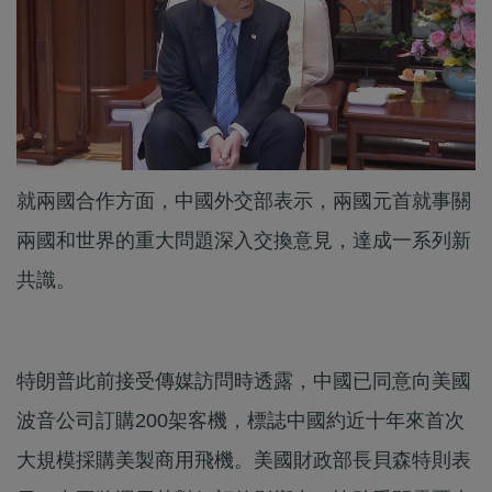
就兩國合作方面，中國外交部表示，兩國元首就事關
兩國和世界的重大問題深入交換意見，達成一系列新
共識。
特朗普此前接受傳媒訪問時透露，中國已同意向美國
波音公司訂購200架客機，標誌中國約近十年來首次
大規模採購美製商用飛機。美國財政部長貝森特則表