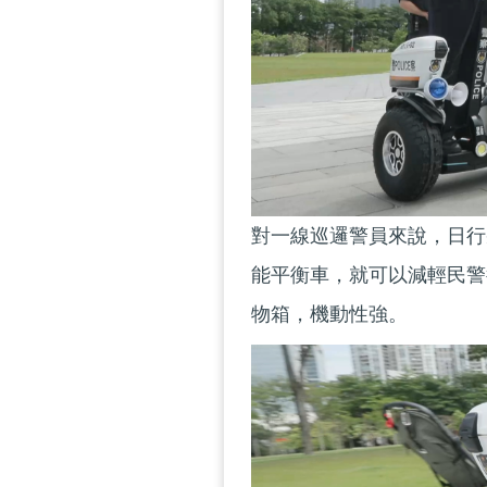
對一線巡邏警員來說，日行
能平衡車，就可以減輕民警
物箱，機動性強。