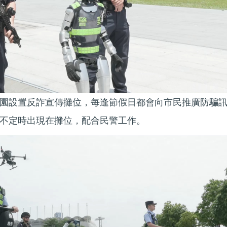
園設置反詐宣傳攤位，每逢節假日都會向市民推廣防騙
不定時出現在攤位，配合民警工作。