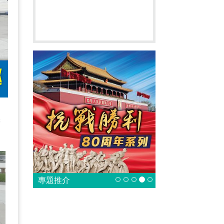
機
專題推介