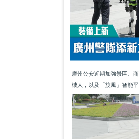
廣州公安近期加強景區、商
械人，以及「旋風」智能平