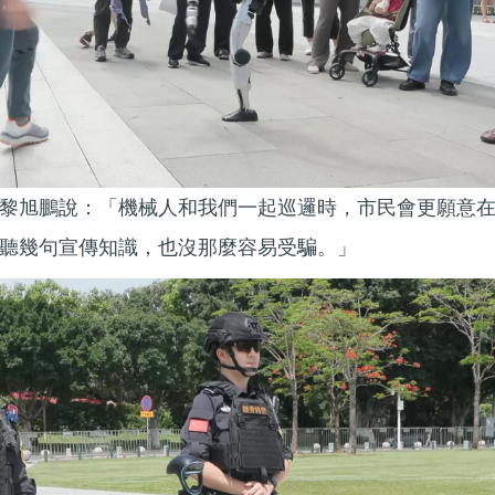
黎旭鵬說：「機械人和我們一起巡邏時，市民會更願意
聽幾句宣傳知識，也沒那麼容易受騙。」