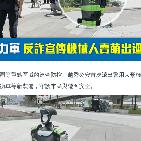
圈等重點區域的巡查防控。越秀公安首次派出警用人形
衡車等新裝備，守護市民與遊客安全。