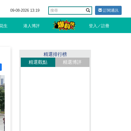
09-08-2026 13:19
訂閱通訊
花生
港人博評
登入／註冊
精選排行榜
精選觀點
精選博評