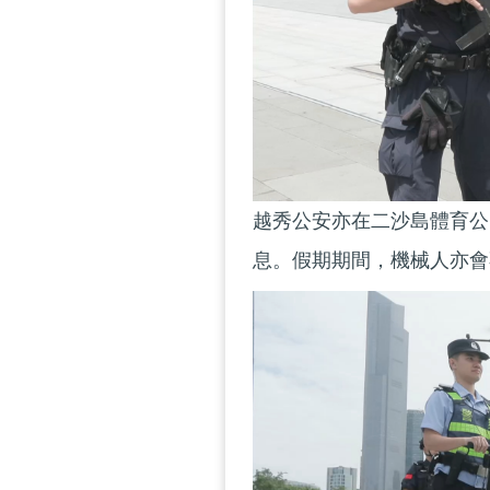
越秀公安亦在二沙島體育公
息。假期期間，機械人亦會