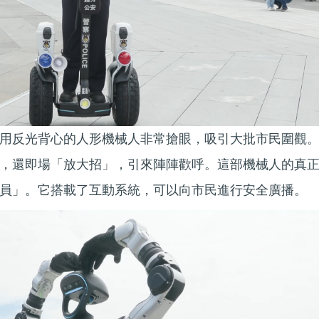
用反光背心的人形機械人非常搶眼，吸引大批市民圍觀
，還即場「放大招」，引來陣陣歡呼。這部機械人的真
員」。它搭載了互動系統，可以向市民進行安全廣播。