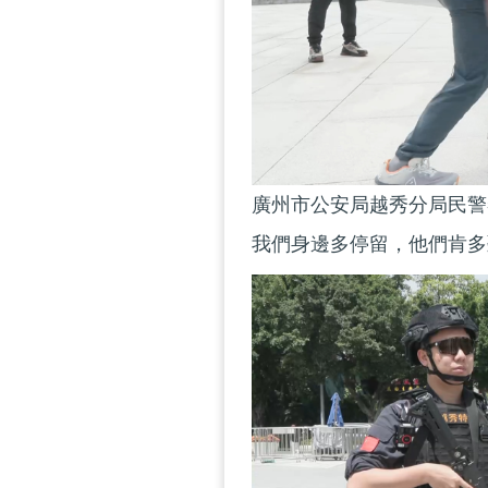
廣州市公安局越秀分局民警
我們身邊多停留，他們肯多