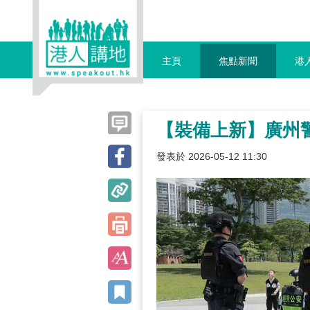
主頁
焦點新聞
港
【裝備上新】廣州
發表於 2026-05-12 11:30