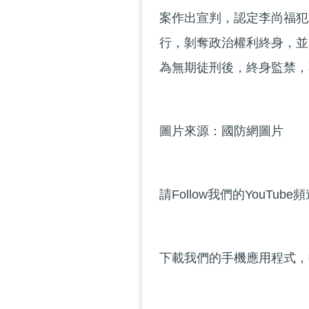
案作出宣判，認定李尚福犯
行，剝奪政治權利終身，並
為無期徒刑後，終身監禁，
圖片來源：國防網圖片
請Follow我們的YouTube
下載我們的手機應用程式，