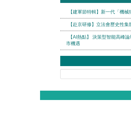
【建軍節特輯】新一代「機械
【赴京研修】立法會歷史性集
【AI熱點】 決策型智能高峰論
市機遇