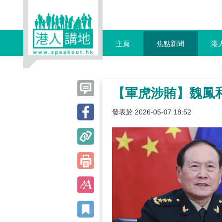
主頁
焦點新聞
港
【軍虎涉賄】魏鳳
發表於 2026-05-07 18:52