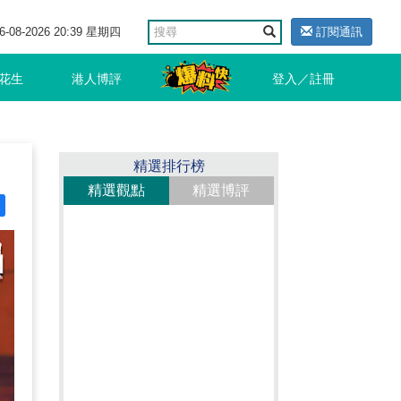
6-08-2026 20:39 星期四
訂閱通訊
花生
港人博評
登入／註冊
精選排行榜
精選觀點
精選博評