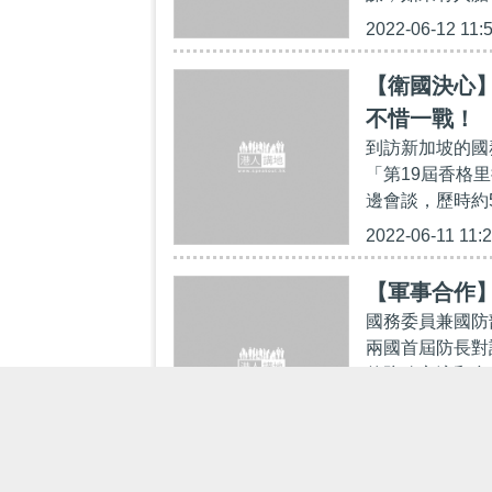
2022-06-12 11:
【衛國決心
不惜一戰！
到訪新加坡的國
「第19屆香格
邊會談，歷時約
2022-06-11 11:
【軍事合作
國務委員兼國防
兩國首屆防長對
的防務交流和合
2022-06-10 16: