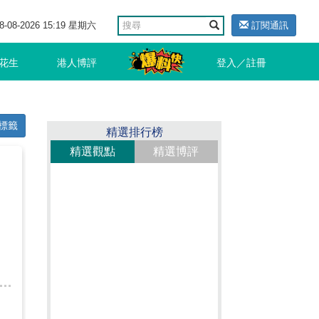
8-08-2026 15:19 星期六
訂閱通訊
花生
港人博評
登入／註冊
標籤
精選排行榜
精選觀點
精選博評