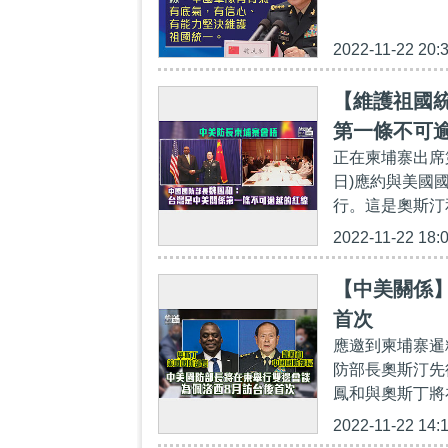
2022-11-22 20:
【維護祖國
第一條不可
正在柬埔寨出席
日)應約與美國
行。這是奧斯汀
2022-11-22 18:
【中美關係
首次
應邀到柬埔寨暹
防部長奧斯汀先
鳳和與奧斯丁將
2022-11-22 14: